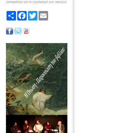
(απαραίτητο για το σχολιασμό των ταινιών)
Share
Facebook
Twitter
Email