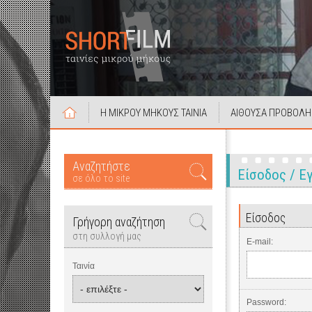
Η ΜΙΚΡΟΥ ΜΗΚΟΥΣ ΤΑΙΝΙΑ
ΑΙΘΟΥΣΑ ΠΡΟΒΟΛΗ
Αναζητήστε
Είσοδος / 
σε όλο το site
Είσοδος
Γρήγορη αναζήτηση
στη συλλογή μας
E-mail:
Ταινία
Password: