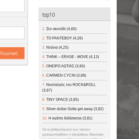
top10
Στο σκοτάδι (4,60)
ΤΟ ΡΑΝΤΕΒΟΥ (4,26)
Ντάνια (4,25)
THINK – ERASE - MOVE (4,13)
ΟΝΕΙΡΟ ΛΩΤΙΑΣ (3,90)
CARMEN CYCNI (3,88)
Νοσταλγός του ROCK&ROLL
(3,87)
TINY SPACE (3,85)
Silver dollar-Gotta get away (3,82)
Η αγάπη διδάσκεται (3,81)
Για τη βαθμολόγηση των ταινιών
χρησιμοποιήθηκε ο αλγόριθμος Bayesian,