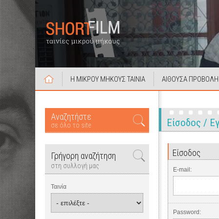
Η ΜΙΚΡΟΥ ΜΗΚΟΥΣ ΤΑΙΝΙΑ
ΑΙΘΟΥΣΑ ΠΡΟΒΟΛΗ
Αναζητήστε
Είσοδος / 
σε όλο το site
Είσοδος
Γρήγορη αναζήτηση
στη συλλογή μας
E-mail:
Ταινία
Password: