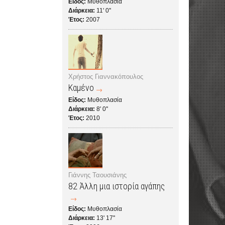
Είδος:
Μυθοπλασία
Διάρκεια:
11' 0''
Έτος:
2007
Χρήστος Γιαννακόπουλος
Καμένο
Είδος:
Μυθοπλασία
Διάρκεια:
8' 0''
Έτος:
2010
Γιάννης Ταουσιάνης
82 Άλλη μια ιστορία αγάπης
Είδος:
Μυθοπλασία
Διάρκεια:
13' 17''