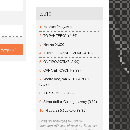
top10
Στο σκοτάδι (4,60)
ΤΟ ΡΑΝΤΕΒΟΥ (4,26)
Ντάνια (4,25)
THINK – ERASE - MOVE (4,13)
ΟΝΕΙΡΟ ΛΩΤΙΑΣ (3,90)
CARMEN CYCNI (3,88)
Νοσταλγός του ROCK&ROLL
(3,87)
TINY SPACE (3,85)
Silver dollar-Gotta get away (3,82)
Η αγάπη διδάσκεται (3,81)
Για τη βαθμολόγηση των ταινιών
χρησιμοποιήθηκε ο αλγόριθμος Bayesian,