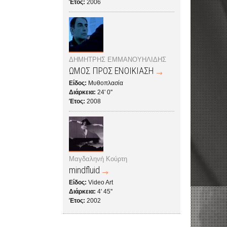
Έτος:
2006
ΔΗΜΗΤΡΗΣ ΕΜΜΑΝΟΥΗΛΙΔΗΣ
ΩΜΟΣ ΠΡΟΣ ΕΝΟΙΚΙΑΣΗ
Είδος:
Μυθοπλασία
Διάρκεια:
24' 0''
Έτος:
2008
Μαγδαληνή Κούρτη
mindfluid
Είδος:
Video Art
Διάρκεια:
4' 45''
Έτος:
2002