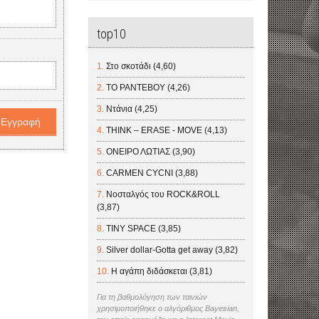
top10
Στο σκοτάδι (4,60)
ΤΟ ΡΑΝΤΕΒΟΥ (4,26)
Ντάνια (4,25)
THINK – ERASE - MOVE (4,13)
ΟΝΕΙΡΟ ΛΩΤΙΑΣ (3,90)
CARMEN CYCNI (3,88)
Νοσταλγός του ROCK&ROLL
(3,87)
TINY SPACE (3,85)
Silver dollar-Gotta get away (3,82)
Η αγάπη διδάσκεται (3,81)
Για τη βαθμολόγηση των ταινιών
χρησιμοποιήθηκε ο αλγόριθμος Bayesian,