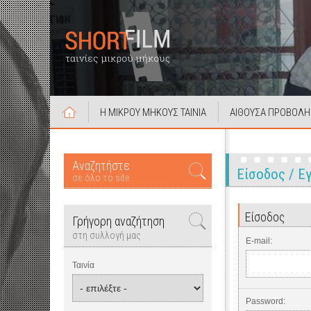
Η ΜΙΚΡΟΥ ΜΗΚΟΥΣ ΤΑΙΝΙΑ
ΑΙΘΟΥΣΑ ΠΡΟΒΟΛΗ
Αναζητήστε
Είσοδος / 
σε όλο το site
Είσοδος
Γρήγορη αναζήτηση
στη συλλογή μας
E-mail:
Ταινία
Password: