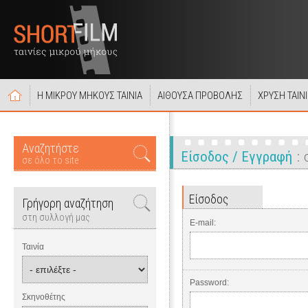
Η ΜΙΚΡΟΥ ΜΗΚΟΥΣ ΤΑΙΝΙΑ
ΑΙΘΟΥΣΑ ΠΡΟΒΟΛΗΣ
ΧΡΥΣΗ ΤΑΙΝ
Αναζητήστε
Είσοδος / Εγγραφή
σε όλο το site
Είσοδος
Γρήγορη αναζήτηση
στη συλλογή μας
E-mail:
Ταινία
Password:
Σκηνοθέτης