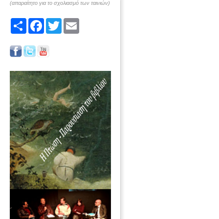
(απαραίτητο για το σχολιασμό των ταινιών)
Share
Facebook
Twitter
Email