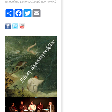
(απαραίτητο για το σχολιασμό των ταινιών)
Share
Facebook
Twitter
Email