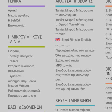
ΓΕΝΙΚΑ
ΑΙΘΟΥΣΑ ΠΡΟΒΟΛΗΣ
BIG
Αρχική
Ταινίες Μικρού Μήκους από
1. B
τη συλλογή μας
Shor
Μικρές αγγελίες
Ταινίες Μικρού Μήκους από
2. B
Η t-shOrt
τη Χρυσή Ταινιοθήκη
Shor
Επικοινωνία
201
Ταινίες Μικρού Μήκους από
το Web
3. B
Η ΜΙΚΡΟΥ ΜΗΚΟΥΣ
Κοτ
Short Films in English
ΤΑΙΝΙΑ
Είσο
στις
Περιλήψεις όλων των ταινιών
Ειδήσεις
μας
Όλα τα σχόλια των ταινιών
Τράπεζα σεναρίων
Παρα
Σχόλια ανά ταινία
Trailers
MP3 ταινιών
Ιστορικές αναφορές
BIG
Είσοδος & εγγραφή μελών
ΒΗΜΑτάκια
ONL
στις ταινίες της συλλογής
Ξέρετε ότι...
FES
μας
Διάσημοι στην Ταινία
Είσοδος & εγγραφή μελών
Μικρού Μήκους
Αίτη
στη Χρυσή Ταινιοθήκη
Ραδιοφωνικές εκπομπές
Κανο
Προτάσεις για το site
Πλη
ΧΡΥΣΗ ΤΑΙΝΙΟΘΗΚΗ
Ιστο
ΒΑΣΗ ΔΕΔΟΜΕΝΩΝ
Οι τα
Οι Ταινίες Μικρού Μήκους