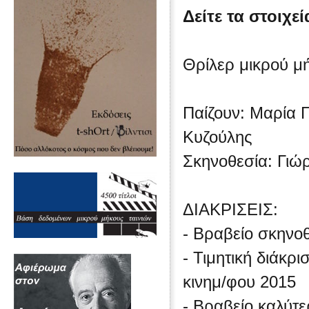
Δείτε τα στοιχεί
Θρίλερ μικρού μ
Παίζουν: Μαρία 
Κυζούλης
Σκηνοθεσία: Γιώ
ΔΙΑΚΡΙΣΕΙΣ:
- Βραβείο σκηνο
- Τιμητική διάκρ
κινημ/φου 2015
- Βραβείο καλύτε