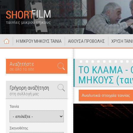
Η ΜΙΚΡΟΥ ΜΗΚΟΥΣ ΤΑΙΝΙΑ
ΑΙΘΟΥΣΑ ΠΡΟΒΟΛΗΣ
ΧΡΥΣΗ ΤΑΙΝ
Αναζητήστε
ΤΟ ΚΛΑΜΑ - 
σε όλο το site
ΜΗΚΟΥΣ (ταιν
Γρήγορη αναζήτηση
στη συλλογή μας
Αναλυτικά στοιχεία ταινίας
Ταινία
Σκηνοθέτης