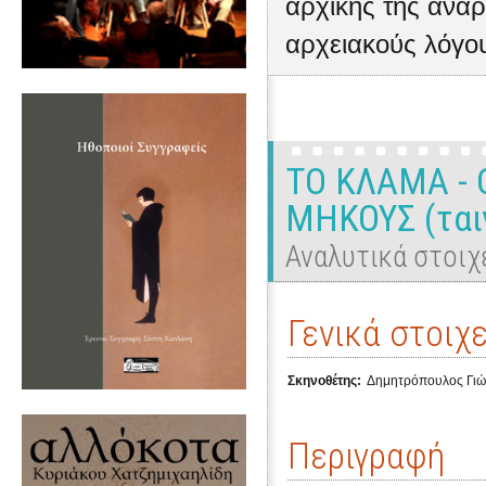
αρχικής της ανάρ
αρχειακούς λόγο
ΤΟ ΚΛΑΜΑ - 
ΜΗΚΟΥΣ (ταιν
Αναλυτικά στοιχ
Γενικά στοιχε
Σκηνοθέτης:
Δημητρόπουλος Γιώ
Περιγραφή