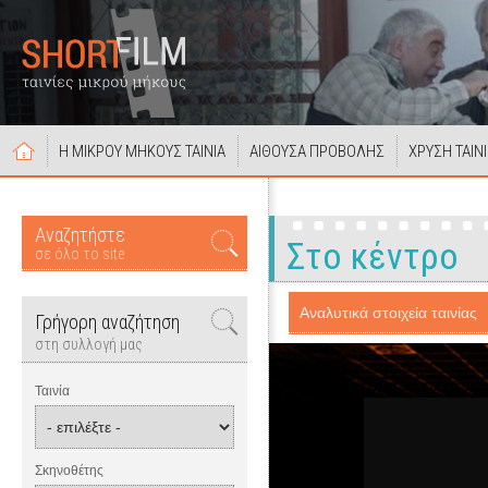
Η ΜΙΚΡΟΥ ΜΗΚΟΥΣ ΤΑΙΝΙΑ
ΑΙΘΟΥΣΑ ΠΡΟΒΟΛΗΣ
ΧΡΥΣΗ ΤΑΙΝ
Αναζητήστε
Στο κέντρο
σε όλο το site
Αναλυτικά στοιχεία ταινίας
Γρήγορη αναζήτηση
στη συλλογή μας
Ταινία
Σκηνοθέτης