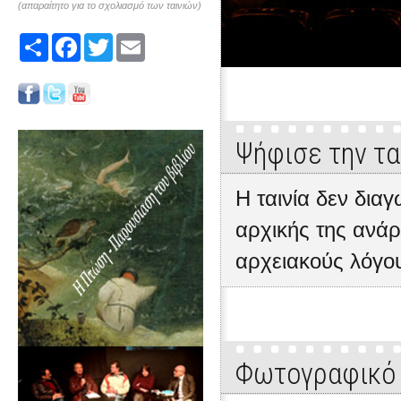
(απαραίτητο για το σχολιασμό των ταινιών)
Share
Facebook
Twitter
Email
Ψήφισε την τα
Η ταινία δεν δια
αρχικής της ανάρ
αρχειακούς λόγο
Φωτογραφικό 