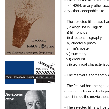
- The selected films will hav
mxf, H264, or any other acc
any other acceptable site.
- The selected films also ha
i) dialogs list in English
ii) film photos
iii) director's biography
iv) director's photo
v) film's poster
vi) summary
vii) crew list
viii) technical characteristi
- The festival's short spot v
- The festival has the right
create a trailer in order to p
use it inside the movie theatr
- The selected films will be p