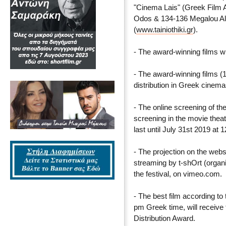
"Cinema Lais" (Greek Film A
Odos & 134-136 Megalou Al
(
www.tainiothiki.gr
).
- The award-winning films w
- The award-winning films (1
distribution in Greek cinema
- The online screening of the 
screening in the movie theat
last until July 31st 2019 at
- The projection on the web
streaming by t-shOrt (organ
the festival, on vimeo.com.
- The best film according to
pm Greek time, will receive
Distribution Award.