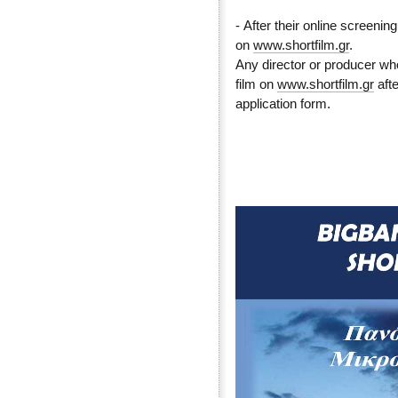
- After their online screening
on
www.shortfilm.gr
.
Any director or producer w
film on
www.shortfilm.gr
afte
application form.