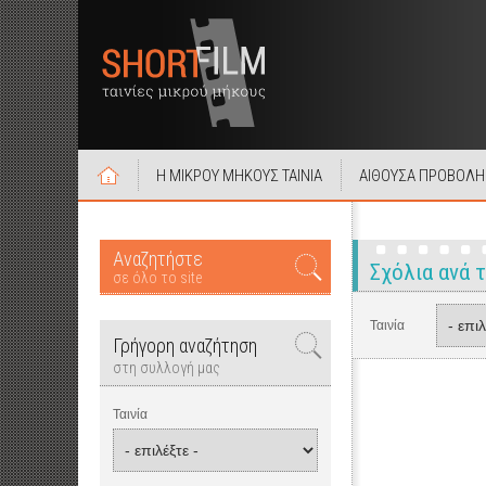
Η ΜΙΚΡΟΥ ΜΗΚΟΥΣ ΤΑΙΝΙΑ
ΑΙΘΟΥΣΑ ΠΡΟΒΟΛΗ
Αναζητήστε
Σχόλια ανά τ
σε όλο το site
Ταινία
Γρήγορη αναζήτηση
στη συλλογή μας
Ταινία