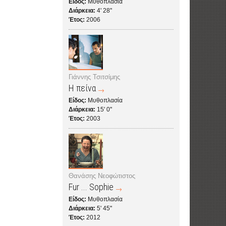
Είδος:
Μυθοπλασία
Διάρκεια:
4' 28''
Έτος:
2006
Γιάννης Τσιτσίμης
Η πείνα
Είδος:
Μυθοπλασία
Διάρκεια:
15' 0''
Έτος:
2003
Θανάσης Νεοφώτιστος
Fur ... Sophie
Είδος:
Μυθοπλασία
Διάρκεια:
5' 45''
Έτος:
2012