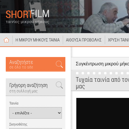
Η ΜΙΚΡΟΥ ΜΗΚΟΥΣ ΤΑΙΝΙΑ
ΑΙΘΟΥΣΑ ΠΡΟΒΟΛΗΣ
ΧΡΥΣΗ ΤΑΙΝ
Αναζητήστε
Συγκέντρωση μικρού μήκο
σε όλο το site
Τυχαία ταινία από τ
Γρήγορη αναζήτηση
μας
στη συλλογή μας
Ταινία
Σκηνοθέτης