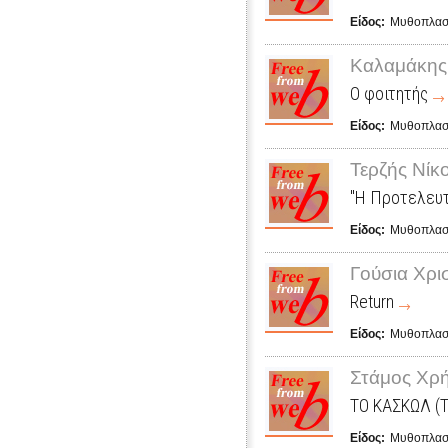
Είδος:
Μυθοπλασ
Καλαμάκης
Ο φοιτητής
Είδος:
Μυθοπλασ
Τερζής Νίκ
"H Προτελευτ
Είδος:
Μυθοπλασ
Γούσια Χρι
Return
Είδος:
Μυθοπλασ
Στάμος Χρ
ΤΟ ΚΑΣΚΩΛ (
Είδος:
Μυθοπλασ