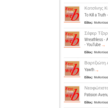
Κοτσίνης Κ
To Kill a Truth
Είδος:
Μυθοπλασ
Σέφερ Τζορ
Wreathless - A
- YouTube
Είδος:
Μυθοπλασ
Βαρτζιώτη 
Yawth
Είδος:
Μυθοπλασ
Νεοφώτιστ
Patision Aven
Είδος:
Μυθοπλασ