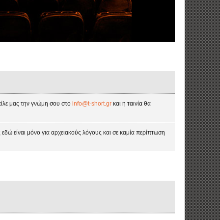
τείλε μας την γνώμη σου στο
info@t-short.gr
και η ταινία θα
ς εδώ είναι μόνο για αρχειακούς λόγους και σε καμία περίπτωση