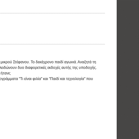
υ μικρού Στέφανου. Το δεκάχρονο παιδί αγωνιά. Αναζητά τη
κλειδώνουν δυο διαφορετικές εκδοχές αυτής της υποδοχής.
 ήτανε;
ράμματα "Τι είναι φιλία" και "Παιδί και τεχνολογία" που