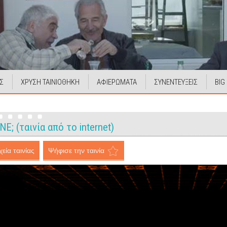
Σ
ΧΡΥΣΗ ΤΑΙΝΙΟΘΗΚΗ
ΑΦΙΕΡΩΜΑΤΑ
ΣΥΝΕΝΤΕΥΞΕΙΣ
BIG
; (ταινία από το internet)
εία ταινίας
Ψήφισε την ταινία