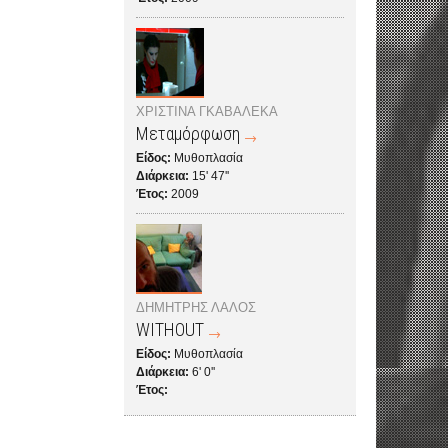
ΧΡΙΣΤΙΝΑ ΓΚΑΒΑΛΕΚΑ
Μεταμόρφωση
Είδος:
Μυθοπλασία
Διάρκεια:
15' 47''
Έτος:
2009
ΔΗΜΗΤΡΗΣ ΛΑΛΟΣ
WITHOUT
Είδος:
Μυθοπλασία
Διάρκεια:
6' 0''
Έτος: