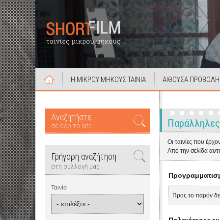
Η ΜΙΚΡΟΥ ΜΗΚΟΥΣ ΤΑΙΝΙΑ
ΑΙΘΟΥΣΑ ΠΡΟΒΟΛΗ
Αναζητήστε
Παράλληλες
σε όλο το site
Οι ταινίες που έρχ
Από την σελίδα αυτ
Γρήγορη αναζήτηση
στη συλλογή μας
Προγραμματισμ
Ταινία
Προς το παρόν δε