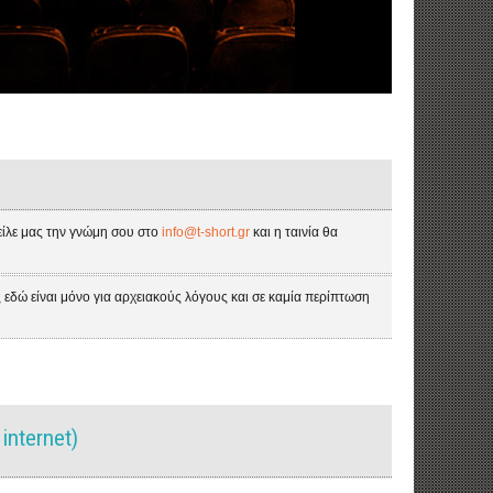
τείλε μας την γνώμη σου στο
info@t-short.gr
και η ταινία θα
ς εδώ είναι μόνο για αρχειακούς λόγους και σε καμία περίπτωση
internet)