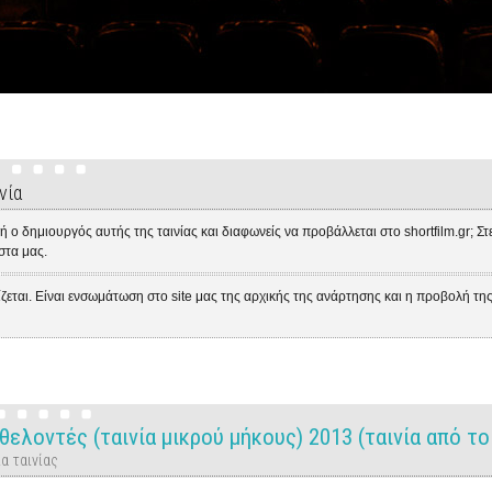
νία
 ο δημιουργός αυτής της ταινίας και διαφωνείς να προβάλλεται στο shortfilm.gr; Σ
ίστα μας.
ίζεται. Είναι ενσωμάτωση στο site μας της αρχικής της ανάρτησης και η προβολή τη
 Εθελοντές (ταινία μικρού μήκους) 2013 (ταινία από το 
α ταινίας