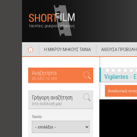
Η ΜΙΚΡΟΥ ΜΗΚΟΥΣ ΤΑΙΝΙΑ
ΑΙΘΟΥΣΑ ΠΡΟΒΟΛΗ
Αναζητήστε
Vigilantes -
σε όλο το site
Αναλυτικά στοιχ
Γρήγορη αναζήτηση
στη συλλογή μας
Ταινία