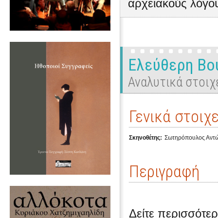
αρχειακούς λόγο
Ελεύθερη Βού
Αναλυτικά στοιχ
Γενικά στοιχε
Σκηνοθέτης:
Σωτηρόπουλος Αντ
Περιγραφή
Δείτε περισσότερ