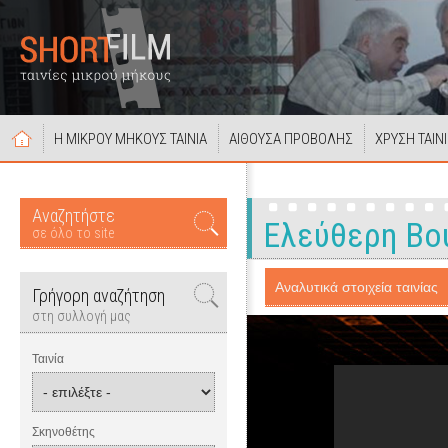
Η ΜΙΚΡΟΥ ΜΗΚΟΥΣ ΤΑΙΝΙΑ
ΑΙΘΟΥΣΑ ΠΡΟΒΟΛΗΣ
ΧΡΥΣΗ ΤΑΙΝ
Αναζητήστε
Ελεύθερη Βού
σε όλο το site
Αναλυτικά στοιχεία ταινίας
Γρήγορη αναζήτηση
στη συλλογή μας
Ταινία
Σκηνοθέτης