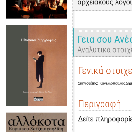
αρχειακούς λόγο
Γεια σου Ανέσ
Αναλυτικά στοιχ
Γενικά στοιχε
Σκηνοθέτης:
Κανελλόπουλος Δημ
Περιγραφή
Δείτε πληροφορίε