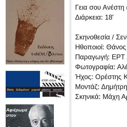
Γεια σου Ανέστη 
Διάρκεια: 18'
Σκηνοθεσία / Σε
Ηθοποιοί: Θάνος
Παραγωγή: ΕΡΤ 
Φωτογραφία: Αλ
Ήχος: Ορέστης 
Μοντάζ: Δημήτρη
Σκηνικά: Μάχη Α