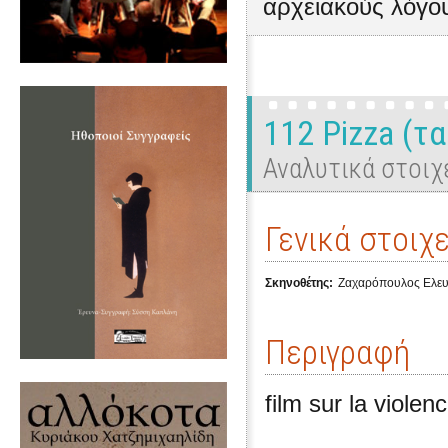
αρχειακούς λόγο
112 Pizza (τα
Αναλυτικά στοιχ
Γενικά στοιχε
Σκηνοθέτης:
Ζαχαρόπουλος Ελευ
Περιγραφή
film sur la viole