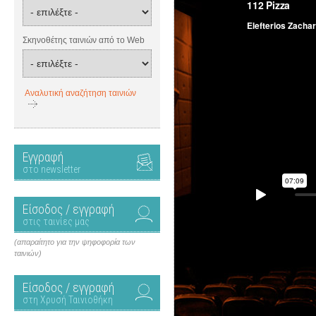
Σκηνοθέτης ταινιών από το Web
Αναλυτική αναζήτηση ταινιών
Εγγραφή
στο newsletter
Είσοδος / εγγραφή
στις ταινίες μας
(απαραίτητο για την ψηφοφορία των
ταινιών)
Είσοδος / εγγραφή
στη Χρυσή Ταινιοθήκη