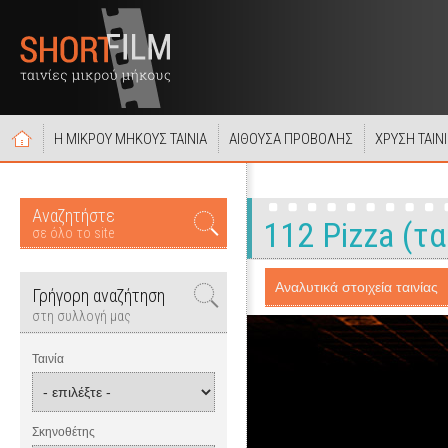
Η ΜΙΚΡΟΥ ΜΗΚΟΥΣ ΤΑΙΝΙΑ
ΑΙΘΟΥΣΑ ΠΡΟΒΟΛΗΣ
ΧΡΥΣΗ ΤΑΙΝ
Αναζητήστε
112 Pizza (τα
σε όλο το site
Αναλυτικά στοιχεία ταινίας
Γρήγορη αναζήτηση
στη συλλογή μας
Ταινία
Σκηνοθέτης