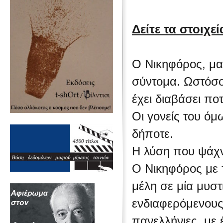
Δείτε τα στοιχεί
Ο Νικηφόρος, μαθ
σύντομα. Ωστόσο 
έχει διαβάσει πο
Οι γονείς του όμ
δήποτε.
Η λύση που ψάχνε
Ο Νικηφόρος με τ
μέλη σε μία μυσ
ενδιαφερόμενους 
πανελλήνιες, με