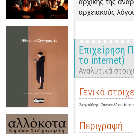
αρχικής της ανάρ
αρχειακούς λόγο
Επιχείρηση Π
το internet)
Αναλυτικά στοιχ
Γενικά στοιχε
Σκηνοθέτης:
Σπανουδάκης Κώστ
Περιγραφή