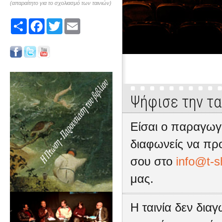
(απαραίτητο για το σχολιασμό των ταινιών)
Share
Facebook
Twitter
Email
Ψήφισε την τα
Είσαι ο παραγωγό
διαφωνείς να προ
σου στο
info@t-s
μας.
Η ταινία δεν δια