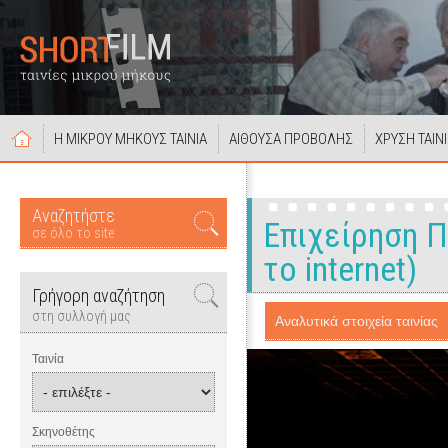
Η ΜΙΚΡΟΥ ΜΗΚΟΥΣ ΤΑΙΝΙΑ
ΑΙΘΟΥΣΑ ΠΡΟΒΟΛΗΣ
ΧΡΥΣΗ ΤΑΙΝ
Αναζητήστε
Επιχείρηση Π
σε όλο το site
το internet)
Γρήγορη αναζήτηση
στη συλλογή μας
Αναλυτικά στοιχεία ταινίας
Ταινία
Σκηνοθέτης