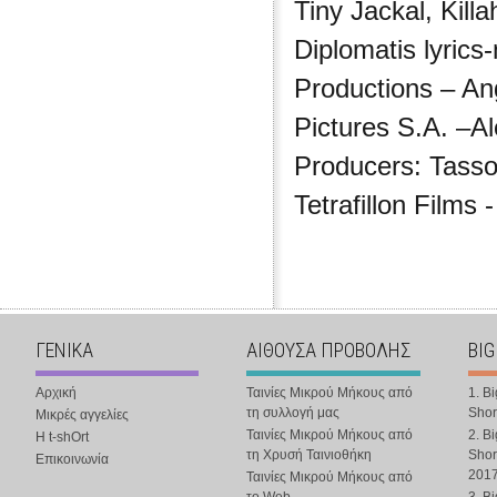
Tiny Jackal, Killa
Diplomatis lyrics
Productions – Ang
Pictures S.A. –A
Producers: Tasso
Tetrafillon Films
ΓΕΝΙΚΑ
ΑΙΘΟΥΣΑ ΠΡΟΒΟΛΗΣ
BIG
Αρχική
Ταινίες Μικρού Μήκους από
1. B
τη συλλογή μας
Shor
Μικρές αγγελίες
Ταινίες Μικρού Μήκους από
2. B
Η t-shOrt
τη Χρυσή Ταινιοθήκη
Shor
Επικοινωνία
201
Ταινίες Μικρού Μήκους από