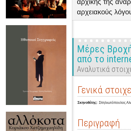
αρχικής της ανάρ
αρχειακούς λόγο
Μέρες Βροχής 
από το intern
Αναλυτικά στοιχ
Γενικά στοιχε
Σκηνοθέτης:
Σπηλιωτόπουλος Αλ
Περιγραφή