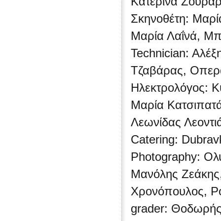
Κατερίνα Ζουράρ
Σκηνοθέτη: Μαρί
Μαρία Λαΐνά, Μπ
Technician: Aλέ
Τζαβάρας, Οπερα
Ηλεκτρολόγος: 
Μαρία Κατσιπατ
Λεωνίδας Λεοντι
Catering: Dubrav
Photography: Ολ
Μανόλης Ζεάκης,
Χρονόπουλος, Pos
grader: Θοδωρ