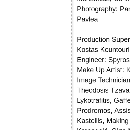
Photography: Pan
Pavlea
Production Superv
Kostas Kountouris
Engineer: Spyros 
Make Up Artist: K
Image Technician
Theodosis Tzavar
Lykotrafitis, Gaff
Prodromos, Assist
Kastellis, Making