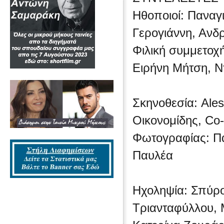
Ηθοποιοί: Παναγ
Γερογιάννη, Ανδ
Φιλική συμμετοχ
Ειρήνη Μήτση, Ν
Σκηνοθεσία: Ales
Οικονομίδης, Co-
Φωτογραφίας: Π
Παυλέα
Ηχοληψία: Σπύρο
Τριανταφύλλου, Μ