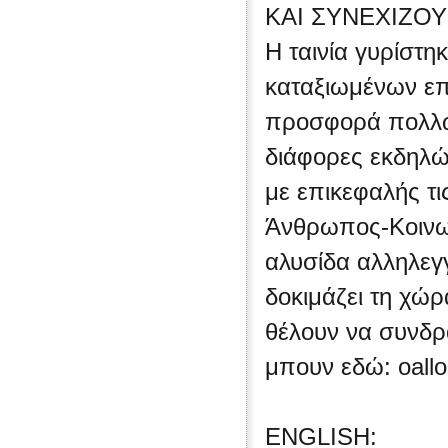
ΚΑΙ ΣΥΝΕΧΙΖΟΥ
Η ταινία γυρίστ
καταξιωμένων επ
προσφορά πολλώ
διάφορες εκδηλώσ
με επικεφαλής τ
Άνθρωπος-Κοινων
αλυσίδα αλληλεγ
δοκιμάζει τη χώρ
θέλουν να συνδρ
μπουν εδώ: oall
ENGLISH: