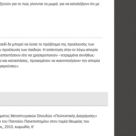
ζητούν για το πώς γίνονται τα μωρά, για να καταλήξουν ότι με
παιδί δε μπορεί να λύσει το πρόβλημα της προέλευσης των
την προέλευση των παιδιών. Η απάντηση στην εν λόγω απορία
να απαντήσουν είτε να χρησιμοποιούν –τετριμμένα συνήθως-
α και καταστάσεις, προκειμένου να ικανοποιήσουν την απορία
γκρούσεις».
μματος Μεταπτυχιακών Σπουδών «Πολιτιστικής Διαχείρισης»
 του Παντείου Πανεπιστημίου στον τομέα Θεωρίας του
ς, 2010, κωμωδία, 6΄