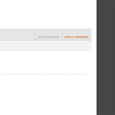
από το νεότερο
από το παλιότερο