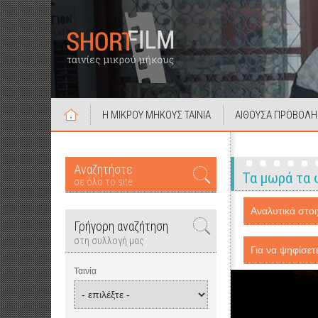
Η ΜΙΚΡΟΥ ΜΗΚΟΥΣ ΤΑΙΝΙΑ
ΑΙΘΟΥΣΑ ΠΡΟΒΟΛΗ
Αναζητήστε
Τα μωρά τα 
σε όλο το site
Αναλυτικά στοιχ
Γρήγορη αναζήτηση
στη συλλογή μας
Για να ψηφίσετ
Ταινία