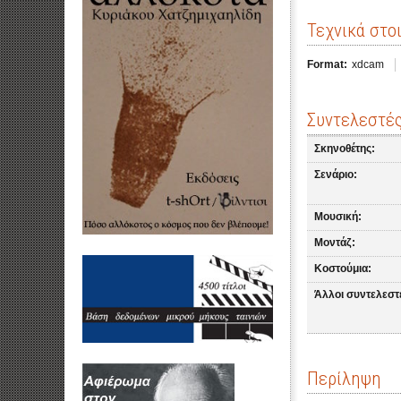
Τεχνικά στο
Format:
xdcam
Συντελεστέ
Σκηνοθέτης:
Σενάριο:
Μουσική:
Μοντάζ:
Κοστούμια:
Άλλοι συντελεστ
Περίληψη