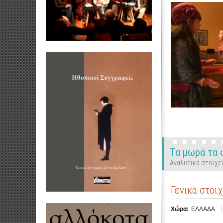
Τα μωρά τα 
Αναλυτικά στοιχεί
Γενικά στοιχ
Χώρα:
ΕΛΛΑΔΑ