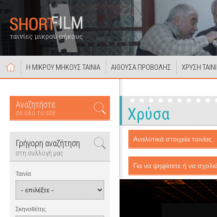
Η ΜΙΚΡΟΥ ΜΗΚΟΥΣ ΤΑΙΝΙΑ
ΑΙΘΟΥΣΑ ΠΡΟΒΟΛΗΣ
ΧΡΥΣΗ ΤΑΙΝ
Αναζητήστε
Χρύσα
σε όλο το site
Αναλυτικά στοιχεία ταινίας
Γρήγορη αναζήτηση
στη συλλογή μας
Για να ψηφίσετε ή να σχολιά
Ταινία
Σκηνοθέτης