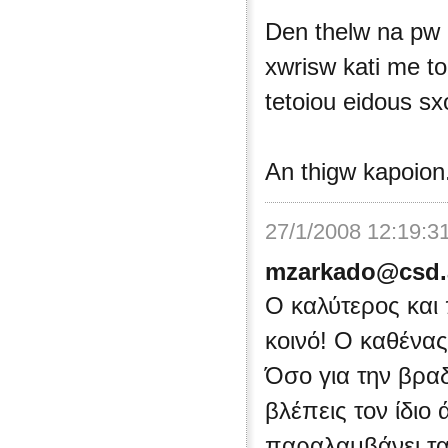
Den thelw na pw p
xwrisw kati me t
tetoiou eidous sxo
An thigw kapoion.
27/1/2008 12:19:3
mzarkado@csd.
Ο καλύτερος και 
κοινό! Ο καθένας
Όσο για την βρα
βλέπεις τον ίδιο
παραλαμβάνει τα