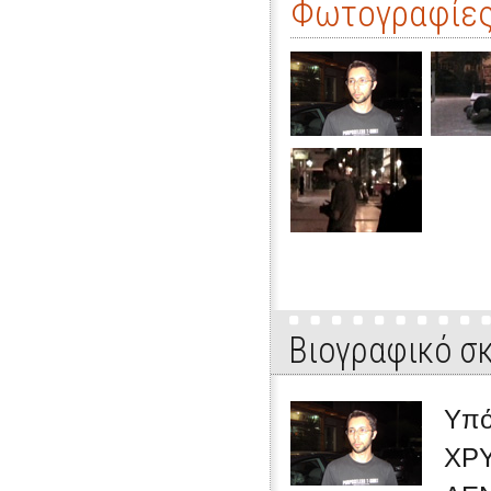
Φωτογραφίες 
Βιογραφικό σ
Υπό
ΧΡΥ