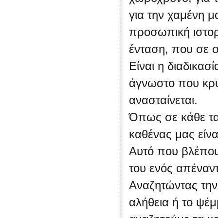
για την χαμένη μ
προσωπική ιστορ
ένταση, που σε σ
Είναι η διαδικασ
άγνωστο που κρύβ
ανασταίνεται.
Όπως σε κάθε ται
καθένας μας είνα
Αυτό που βλέπουμ
του ενός απέναντ
Αναζητώντας την 
αλήθεια ή το ψέμ