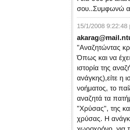
σου..Συμφωνώ α
15/1/2008 9:22:48
akarag@mail.nt
"Αναζητώντας κ
Όπως και να έχει
ιστορία της αναζ
ανάγκης),είτε η 
νοήματος, το παί
αναζητά τα πατήμ
"Χρύσας", της κ
χρύσας. Η ανάγκ
χωροχρόνο, για 