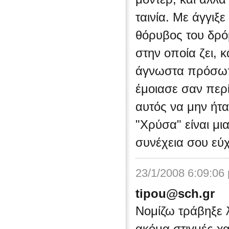
ταινία. Με άγγιξ
θόρυβος του δρό
στην οποία ζει, 
άγνωστα πρόσωπα
έμοιασε σαν περ
αυτός να μην ήτ
"Χρύσα" είναι μι
συνέχεια σου εύχ
23/1/2008 6:09:06
tipou@sch.gr
Νομίζω τράβηξε 