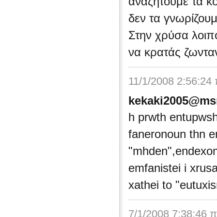
αναζητούμε τα κο
δεν τα γνωρίζουμ
Στην χρύσα λοιπ
να κρατάς ζωντα
11/1/2008 2:56:24
kekaki2005@ms
h prwth entupwsh e
faneronoun thn en
"mhden",endexom
emfanistei i xrus
xathei to "eutuxis
7/1/2008 7:38:46 