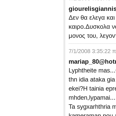
giourelisgiann
Δεν θα ελεγα και
καιρο.Δυσκολα να
μονος του, λεγον
7/1/2008 3:35:22 
mariap_80@hot
Lyphtheite mas...
thn idia ataka gi
ekei?H tainia epre
mhden,lypamai...
Ta sygxarhthria 
kameraman pou ak