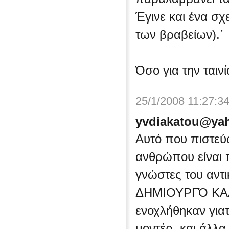
Έγινε και ένα σ
των βραβείων).΄
Όσο για την ταιν
25/1/2008 11:27:3
yvdiakatou@ya
Αυτό που πιστεύω
ανθρώπου είναι π
γνώστες του αν
ΔΗΜΙΟΥΡΓΌ ΚΑΛΛ
ενοχλήθηκαν γιατ
μοντέρ, και άλλα