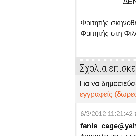
ΔΕΝ
Φοιτητής σκηνοθε
Φοιτητής στη Φι
Σχόλια επισκ
Για να δημοσιεύσ
εγγραφείς (δωρε
6/3/2012 11:21:42
fanis_cage@ya