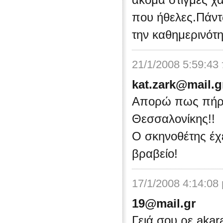
ακόμα στιγμές χ
που ήθελες.Πάντω
την καθημερινότη
21/1/2008 5:59:43
kat.zark@mail.g
Απορώ πως πήρε 
Θεσσαλονίκης!!
Ο σκηνοθέτης έχ
βραβείο!
17/1/2008 4:14:08
19@mail.gr
Γειά σου ρε akar