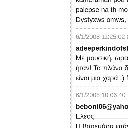
palepse na th mon
Dystyxws omws, a
6/1/2008 11:25:02
adeeperkindof
Με μουσική, ωραί
ήταν! Τα πλάνα δ
είναι μια χαρά :
6/1/2008 10:06:40
beboni06@yaho
Ελεος.................
Η βαρεμάρα φτάνε