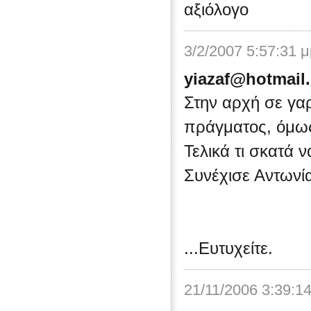
αξιόλογο
3/2/2007 5:57:31 
yiazaf@hotmail
Στην αρχή σε γα
πράγματος, όμως
Τελικά τι σκατά ν
Συνέχισε Αντωνί
...Ευτυχείτε.
21/11/2006 3:39:1