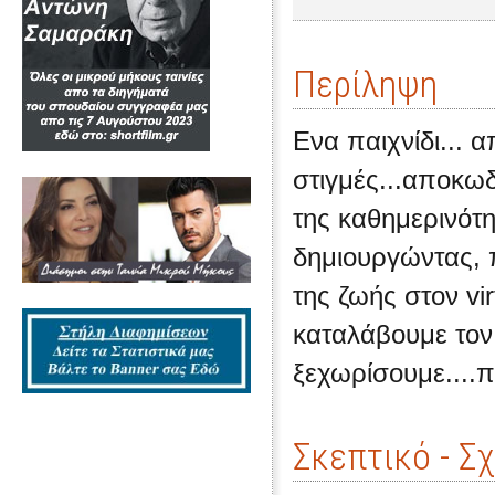
Περίληψη
Ενα παιχνίδι... 
στιγμές...αποκω
της καθημερινότη
δημιουργώντας, 
της ζωής στον vi
καταλάβουμε τον 
ξεχωρίσουμε....
Σκεπτικό - Σ