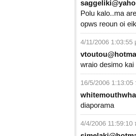
saggeliki@yah
Polu kalo..ma are
opws reoun oi eik
4/11/2006 1:03:55
vtoutou@hotma
wraio desimo kai
16/5/2006 1:13:05
whitemouthwha
diaporama
4/4/2006 11:59:10
simelaki@hotma