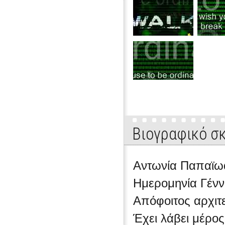
Βιογραφικό σ
Αντωνία Παπαϊω
Ημερομηνία Γένν
Απόφοιτος αρχιτε
Έχει λάβει μέρος