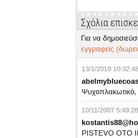
Σχόλια επισκ
Για να δημοσιεύσ
εγγραφείς (δωρε
13/1/2010 10:32:4
abelmybluecoa
Ψυχοπλακωτικό, 
10/11/2007 5:49:2
kostantis88@ho
PISTEVO OTO I