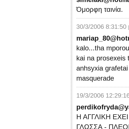
Όμορφη ταινία.
30/3/2006 8:31:50
mariap_80@hot
kalo...tha mporou
kai na prosexeis
anhsyxia grafetai 
masquerade
19/3/2006 12:29:1
perdikofryda@y
Η ΑΓΓΛΙΚΗ ΕΧΕ
ΓΛΩΣΣΑ - ΠΛΕΟ