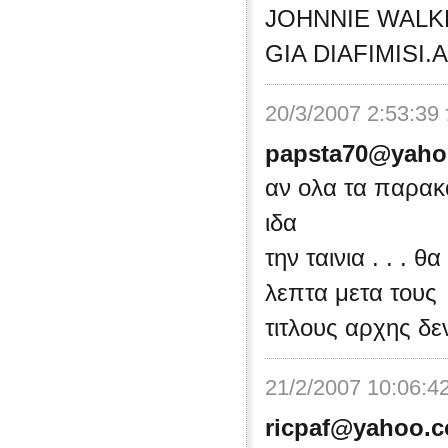
JOHNNIE WALK
GIA DIAFIMISI.
20/3/2007 2:53:39
papsta70@yaho
αν ολα τα παρακ
ιδα
την ταινια . . .
λεπτα μετα τους
τιτλους αρχης δεν
21/2/2007 10:06:4
ricpaf@yahoo.