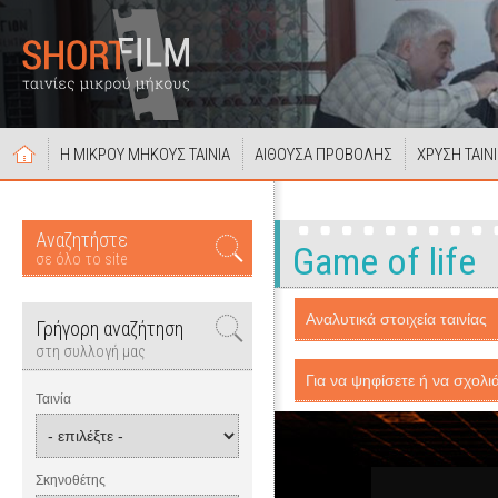
Η ΜΙΚΡΟΥ ΜΗΚΟΥΣ ΤΑΙΝΙΑ
ΑΙΘΟΥΣΑ ΠΡΟΒΟΛΗΣ
ΧΡΥΣΗ ΤΑΙΝ
Αναζητήστε
Game of life
σε όλο το site
Αναλυτικά στοιχεία ταινίας
Γρήγορη αναζήτηση
στη συλλογή μας
Για να ψηφίσετε ή να σχολιά
Ταινία
Σκηνοθέτης