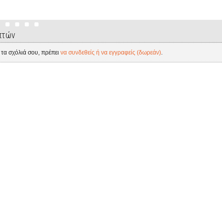
πτών
 τα σχόλιά σου, πρέπει
να συνδεθείς ή να εγγραφείς (δωρεάν)
.