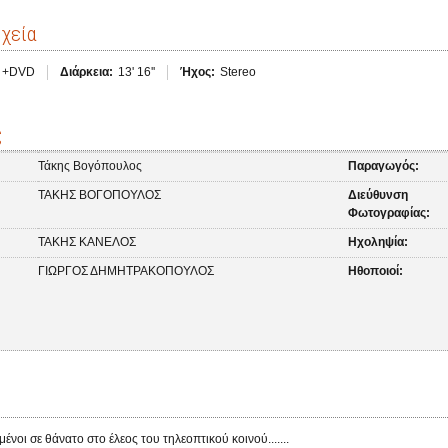
ιχεία
i +DVD
Διάρκεια:
13' 16''
Ήχος:
Stereo
ς
Τάκης Βογόπουλος
Παραγωγός:
ΤΑΚΗΣ ΒΟΓΟΠΟΥΛΟΣ
Διεύθυνση
Φωτογραφίας:
ΤΑΚΗΣ ΚΑΝΕΛΟΣ
Ηχοληψία:
ΓΙΩΡΓΟΣ ΔΗΜΗΤΡΑΚΟΠΟΥΛΟΣ
Ηθοποιοί:
ένοι σε θάνατο στο έλεος του τηλεοπτικού κοινού.......