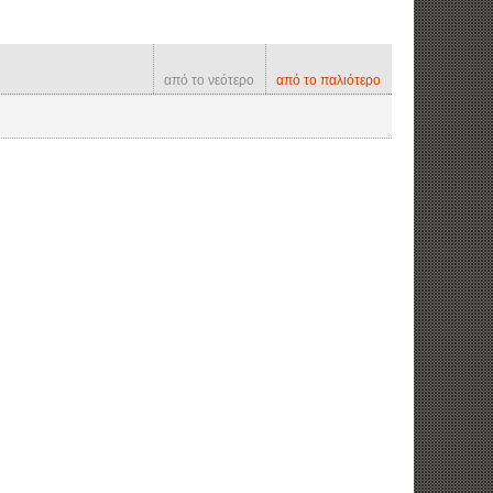
από το νεότερο
από το παλιότερο