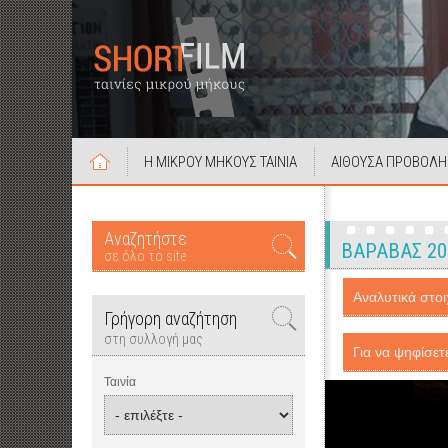
Η ΜΙΚΡΟΥ ΜΗΚΟΥΣ ΤΑΙΝΙΑ
ΑΙΘΟΥΣΑ ΠΡΟΒΟΛΗ
Αναζητήστε
ΒΑΡΑΒΑΣ 20
σε όλο το site
Αναλυτικά στοιχ
Γρήγορη αναζήτηση
στη συλλογή μας
Για να ψηφίσετ
Ταινία