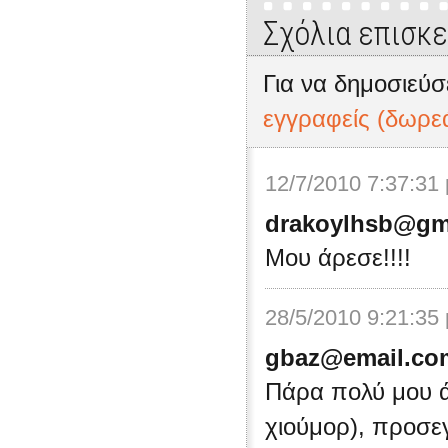
Σχόλια επισκ
Για να δημοσιεύσ
εγγραφείς (δωρε
12/7/2010 7:37:31
drakoylhsb@gm
Μου άρεσε!!!!
28/5/2010 9:21:35
gbaz@email.co
Πάρα πολύ μου άρ
χιούμορ), προσε