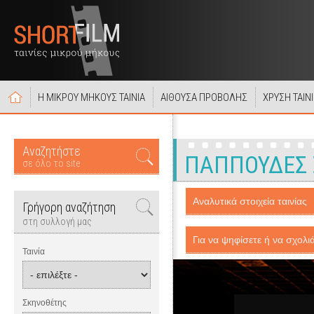
Η ΜΙΚΡΟΥ ΜΗΚΟΥΣ ΤΑΙΝΙΑ
ΑΙΘΟΥΣΑ ΠΡΟΒΟΛΗΣ
ΧΡΥΣΗ ΤΑΙΝ
Αναζητήστε
ΠΑΠΠΟΥΔΕΣ 
σε όλο το site
Αναλυτικά στοιχεία ταινίας
Γρήγορη αναζήτηση
στη συλλογή μας
Για να ψηφίσετε ή να σχολιά
Ταινία
Σκηνοθέτης