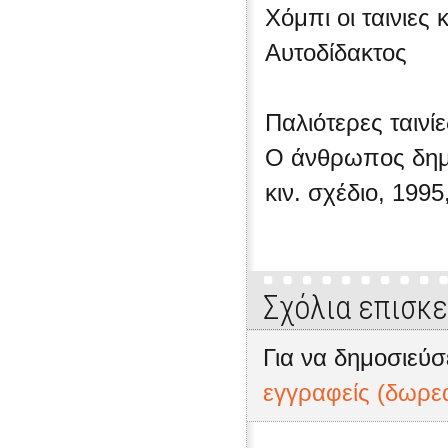
Χόμπι οι ταινιες
Αυτοδίδακτος
Παλιότερες ταινίε
Ο άνθρωπος δημι
κιν. σχέδιο, 1995
Σχόλια επισκ
Για να δημοσιεύσ
εγγραφείς (δωρε