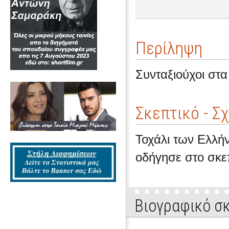
Περίληψη
Συνταξιούχοι στα
Σκεπτικό - Σ
Τοχάλι των Ελλή
οδήγησε στο σκεπ
Βιογραφικό σ