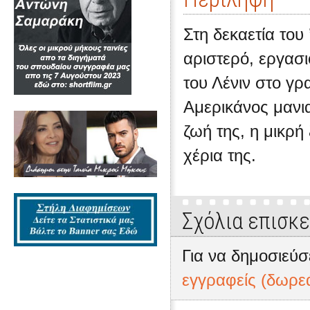
Στη δεκαετία του 
αριστερό, εργασ
του Λένιν στο γρ
Αμερικάνος μανι
ζωή της, η μικρή
χέρια της.
Σχόλια επισκ
Για να δημοσιεύσ
εγγραφείς (δωρε