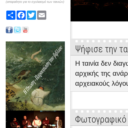
(απαραίτητο για το σχολιασμό των ταινιών)
Share
Facebook
Twitter
Email
Ψήφισε την τα
Η ταινία δεν δια
αρχικής της ανάρ
αρχειακούς λόγο
Φωτογραφικό 