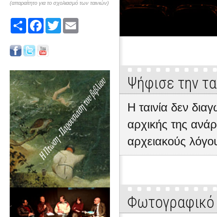
(απαραίτητο για το σχολιασμό των ταινιών)
Share
Facebook
Twitter
Email
Ψήφισε την τα
Η ταινία δεν δια
αρχικής της ανάρ
αρχειακούς λόγο
Φωτογραφικό 