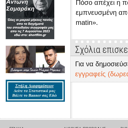
Πόσο απέχει η π
εμπνευσμένη από
matin».
Σχόλια επισκ
Για να δημοσιεύσ
εγγραφείς (δωρε