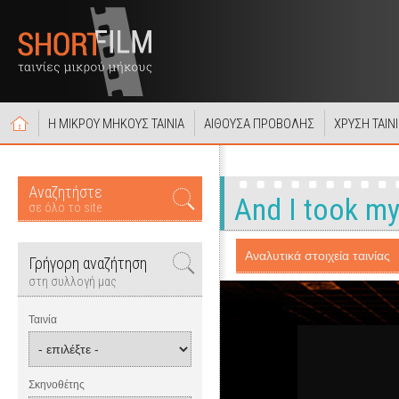
Η ΜΙΚΡΟΥ ΜΗΚΟΥΣ ΤΑΙΝΙΑ
ΑΙΘΟΥΣΑ ΠΡΟΒΟΛΗΣ
ΧΡΥΣΗ ΤΑΙΝ
Αναζητήστε
And I took my
σε όλο το site
Αναλυτικά στοιχεία ταινίας
Γρήγορη αναζήτηση
στη συλλογή μας
Ταινία
Σκηνοθέτης