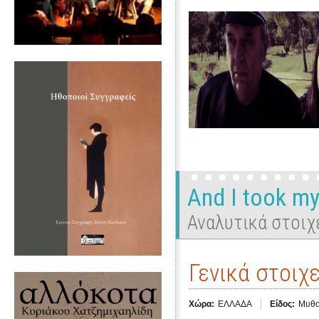
And I took my
Αναλυτικά στοιχ
Γενικά στοιχε
Χώρα:
ΕΛΛΑΔΑ
Είδος:
Μυθο