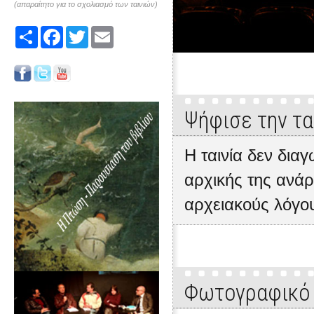
(απαραίτητο για το σχολιασμό των ταινιών)
Share
Facebook
Twitter
Email
Ψήφισε την τα
Η ταινία δεν δια
αρχικής της ανάρ
αρχειακούς λόγο
Φωτογραφικό 