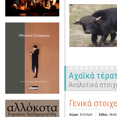
Αχαϊκά τέρα
Αναλυτικά στοιχ
Γενικά στοιχε
Χώρα:
ΕΛΛΑΔΑ
Είδος:
Μυθο