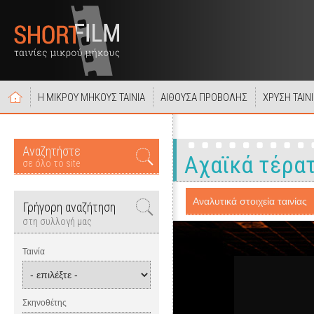
Η ΜΙΚΡΟΥ ΜΗΚΟΥΣ ΤΑΙΝΙΑ
ΑΙΘΟΥΣΑ ΠΡΟΒΟΛΗΣ
ΧΡΥΣΗ ΤΑΙΝ
Αναζητήστε
Αχαϊκά τέρα
σε όλο το site
Αναλυτικά στοιχεία ταινίας
Γρήγορη αναζήτηση
στη συλλογή μας
Ταινία
Σκηνοθέτης