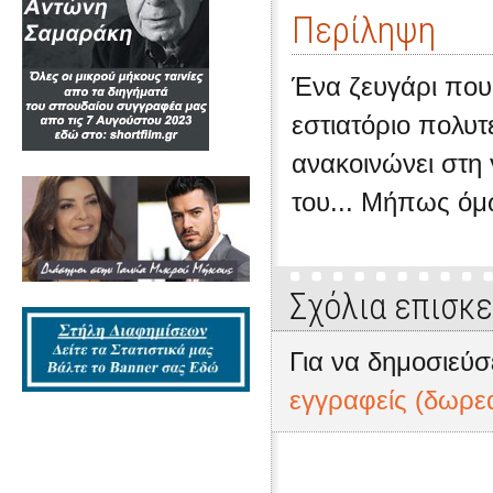
Περίληψη
Ένα ζευγάρι που,
εστιατόριο πολυτ
ανακοινώνει στη 
του... Μήπως όμω
Σχόλια επισκ
Για να δημοσιεύσ
εγγραφείς (δωρε