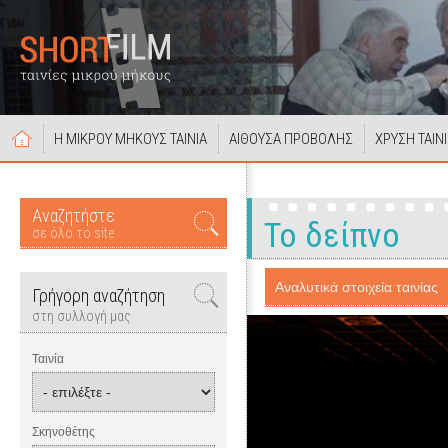
Η ΜΙΚΡΟΥ ΜΗΚΟΥΣ ΤΑΙΝΙΑ
ΑΙΘΟΥΣΑ ΠΡΟΒΟΛΗΣ
ΧΡΥΣΗ ΤΑΙΝ
Αναζητήστε
Το δείπνο
σε όλο το site
Αναλυτικά στοιχεία ταινίας
Γρήγορη αναζήτηση
στη συλλογή μας
Ταινία
Σκηνοθέτης