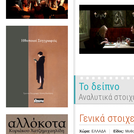
Το δείπνο
Αναλυτικά στοιχ
Γενικά στοιχε
Χώρα:
ΕΛΛΑΔΑ
Είδος:
Μυθο