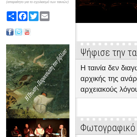
(απαραίτητο για το σχολιασμό των ταινιών)
Share
Facebook
Twitter
Email
Ψήφισε την τα
Η ταινία δεν δια
αρχικής της ανάρ
αρχειακούς λόγο
Φωτογραφικό 