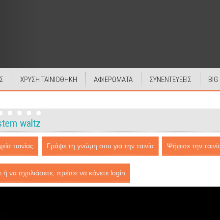
Σ
ΧΡΥΣΗ ΤΑΙΝΙΟΘΗΚΗ
ΑΦΙΕΡΩΜΑΤΑ
ΣΥΝΕΝΤΕΥΞΕΙΣ
BIG
stem waltz
εία ταινίας
Γράψε τη γνώμη σου για την ταινία
Ψήφισε την ταινί
ε ή να σχολιάσετε, πρέπει να κάνετε login