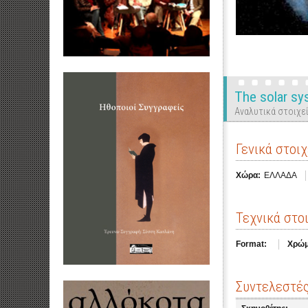
The solar sy
Αναλυτικά στοιχεί
Γενικά στοιχ
Χώρα:
ΕΛΛΑΔΑ
Τεχνικά στο
Format:
Χρώμ
Συντελεστέ