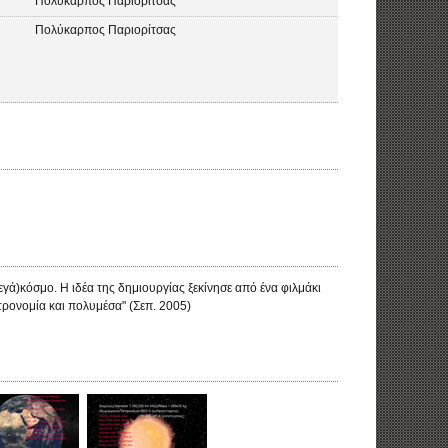
Πολύκαρπος Παριορίτσας
Πολύκαρπος Παριορίτσας
γά)κόσμο. Η ιδέα της δημιουργίας ξεκίνησε από ένα φιλμάκι
τρονομία και πολυμέσα" (Σεπ. 2005)