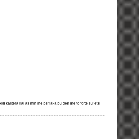
kalitera kai as min ihe psifiaka pu den ine to forte su' etsi