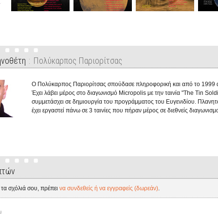
ηνοθέτη
Πολύκαρπος Παριορίτσας
Ο Πολύκαρπος Παριορίτσας σπούδασε πληροφορική και από το 1999 ασχ
Έχει λάβει μέρος στο διαγωνισμό Micropolis με την ταινία "The Tin Sold
συμμετάσχει σε δημιουργία του προγράμματος του Ευγενιδίου. Πλανητα
έχει εργαστεί πάνω σε 3 ταινίες που πήραν μέρος σε διεθνείς διαγωνισμ
πτών
 τα σχόλιά σου, πρέπει
να συνδεθείς ή να εγγραφείς (δωρεάν)
.
μ