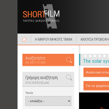
Η ΜΙΚΡΟΥ ΜΗΚΟΥΣ ΤΑΙΝΙΑ
ΑΙΘΟΥΣΑ ΠΡΟΒΟΛΗ
Αναζητήστε
The solar sy
σε όλο το site
Αναλυτικά στοιχ
Γρήγορη αναζήτηση
στη συλλογή μας
Για να ψηφίσετ
Ταινία