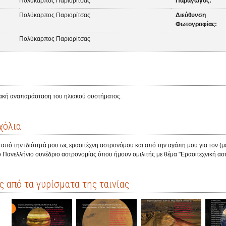
Πολύκαρπος Παριορίτσας
Παραγωγός:
Πολύκαρπος Παριορίτσας
Διεύθυνση
Φωτογραφίας:
Πολύκαρπος Παριορίτσας
ακή αναπαράσταση του ηλιακού συστήματος.
χόλια
από την ιδιότητά μου ως ερασιτέχνη αστρονόμου και από την αγάπη μου για τον (με
ο Πανελλήνιο συνέδριο αστρονομίας όπου ήμουν ομιλιτής με θέμα "Ερασιτεχνική ασ
 από τα γυρίσματα της ταινίας