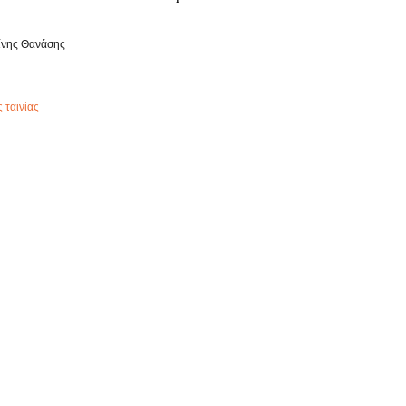
ίνης Θανάσης
ς ταινίας