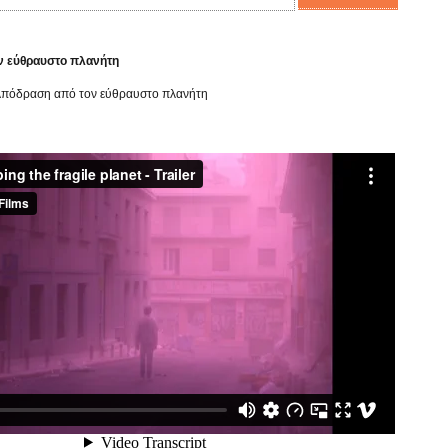
ν εύθραυστο πλανήτη
πόδραση από τον εύθραυστο πλανήτη