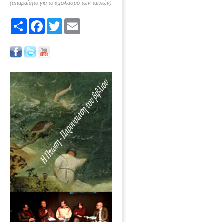
(απαραίτητο για το σχολιασμό των ταινιών)
Share
Facebook
Twitter
Email