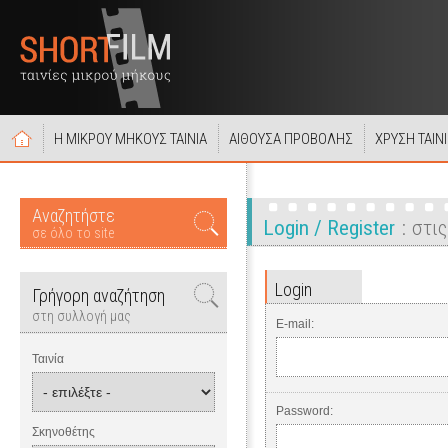
Η ΜΙΚΡΟΥ ΜΗΚΟΥΣ ΤΑΙΝΙΑ
ΑΙΘΟΥΣΑ ΠΡΟΒΟΛΗΣ
ΧΡΥΣΗ ΤΑΙΝ
Αναζητήστε
Login / Register
στις
σε όλο το site
Login
Γρήγορη αναζήτηση
στη συλλογή μας
E-mail:
Ταινία
Password:
Σκηνοθέτης