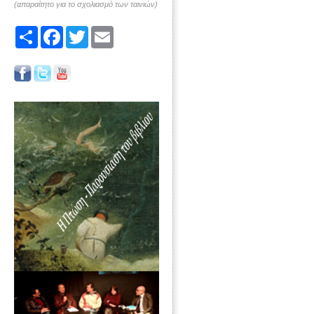
(απαραίτητο για το σχολιασμό των ταινιών)
Share
Facebook
Twitter
Email