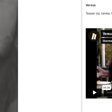
Versus
Teaser της ταινίας 