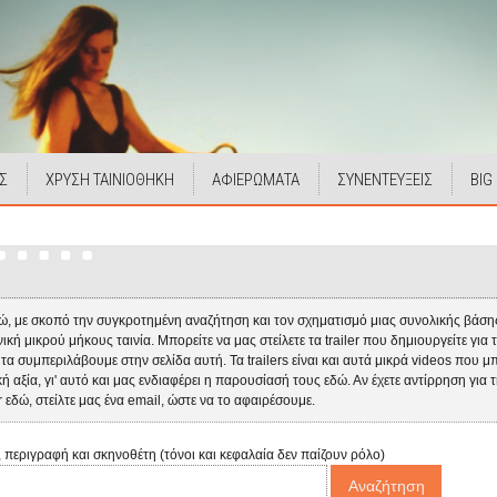
Σ
ΧΡΥΣΗ ΤΑΙΝΙΟΘΗΚΗ
ΑΦΙΕΡΩΜΑΤΑ
ΣΥΝΕΝΤΕΥΞΕΙΣ
BIG
, με σκοπό την συγκροτημένη αναζήτηση και τον σχηματισμό μιας συνολικής βάσης,
κή μικρού μήκους ταινία. Μπορείτε να μας στείλετε τα trailer που δημιουργείτε για τι
α τα συμπεριλάβουμε στην σελίδα αυτή. Τα trailers είναι και αυτά μικρά videos που μ
ική αξία, γι' αυτό και μας ενδιαφέρει η παρουσίασή τους εδώ. Αν έχετε αντίρρηση γι
er εδώ, στείλτε μας ένα email, ώστε να το αφαιρέσουμε.
, περιγραφή και σκηνοθέτη (τόνοι και κεφαλαία δεν παίζουν ρόλο)