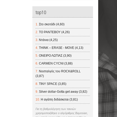
top10
Στο σκοτάδι (4,60)
ΤΟ ΡΑΝΤΕΒΟΥ (4,26)
Ντάνια (4,25)
THINK – ERASE - MOVE (4,13)
ΟΝΕΙΡΟ ΛΩΤΙΑΣ (3,90)
CARMEN CYCNI (3,88)
Νοσταλγός του ROCK&ROLL
(3,87)
TINY SPACE (3,85)
Silver dollar-Gotta get away (3,82)
Η αγάπη διδάσκεται (3,81)
Για τη βαθμολόγηση των ταινιών
χρησιμοποιήθηκε ο αλγόριθμος Bayesian,