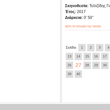
Σκηνοθεσία:
Τελτζίδης Γ
Έτος:
2017
Διάρκεια:
0' 50''
Δείτε τα στοιχεία της ταινίας
Σελίδα:
1
2
3
4
13
14
15
16
17
27
26
28
29
30
39
40