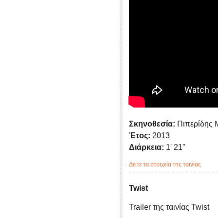
Σκηνοθεσία:
Πιπερίδης 
Έτος:
2013
Διάρκεια:
1' 21''
Δείτε τα στοιχεία της ταινίας
Twist
Trailer της ταινίας Twist