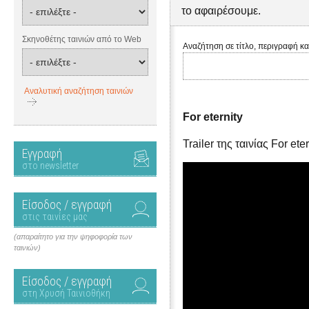
το αφαιρέσουμε.
Σκηνοθέτης ταινιών από το Web
Αναζήτηση σε τίτλο, περιγραφή κα
Αναλυτική αναζήτηση ταινιών
For eternity
Trailer της ταινίας For eter
Εγγραφή
στο newsletter
Είσοδος / εγγραφή
στις ταινίες μας
(απαραίτητο για την ψηφοφορία των
ταινιών)
Είσοδος / εγγραφή
στη Χρυσή Ταινιοθήκη