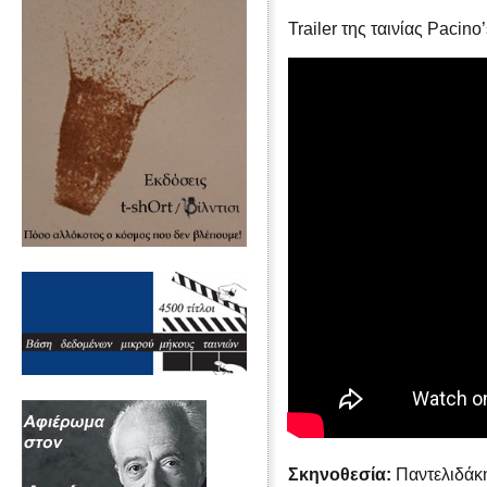
Trailer της ταινίας Pacino
Σκηνοθεσία:
Παντελιδάκ