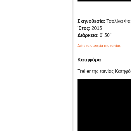
Σκηνοθεσία:
Τσολίνα Φα
Έτος:
2015
Διάρκεια:
0' 50''
Δείτε τα στοιχεία της ταινίας
Κατηφόρα
Trailer της ταινίας Κατηφ