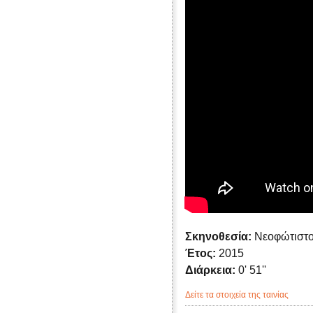
Σκηνοθεσία:
Νεοφώτιστ
Έτος:
2015
Διάρκεια:
0' 51''
Δείτε τα στοιχεία της ταινίας