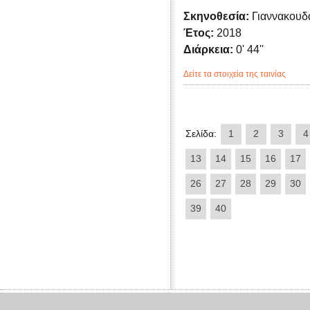
Σκηνοθεσία:
Γιαννακουδ
Έτος:
2018
Διάρκεια:
0' 44''
Δείτε τα στοιχεία της ταινίας
Σελίδα:
1
2
3
4
13
14
15
16
17
26
27
28
29
30
39
40