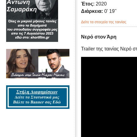
Έτος:
2020
Διάρκεια:
0' 19''
Δείτε τα στοιχεία της ταινίας
Νερό στον Άρη
Trailer της ταινίας Νερό 