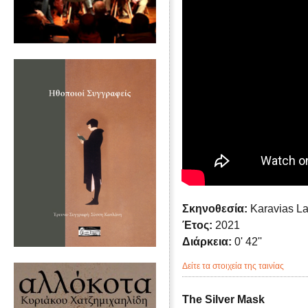
Σκηνοθεσία:
Karavias La
Έτος:
2021
Διάρκεια:
0' 42''
Δείτε τα στοιχεία της ταινίας
The Silver Mask