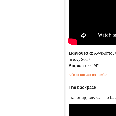
Σκηνοθεσία:
Αγγελόπουλ
Έτος:
2017
Διάρκεια:
0' 24''
Δείτε τα στοιχεία της ταινίας
The backpack
Trailer της ταινίας The b