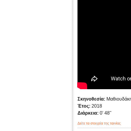
Σκηνοθεσία:
Μαθιουδάκη
Έτος:
2018
Διάρκεια:
0' 48''
Δείτε τα στοιχεία της ταινίας