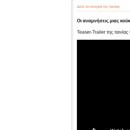
Δείτε τα στοιχεία της ταινίας
Οι αναμνήσεις μιας κού
Teaser-Trailer της ταινία