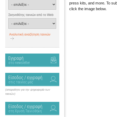
press kits, and more. To subm
click the image below.
Σκηνοθέτης ταινιών από το Web
Αναλυτική αναζήτηση ταινιών
Εγγραφή
στο newsletter
Είσοδος / εγγραφή
στις ταινίες μας
(απαραίτητο για την ψηφοφορία των
ταινιών)
Είσοδος / εγγραφή
στη Χρυσή Ταινιοθήκη