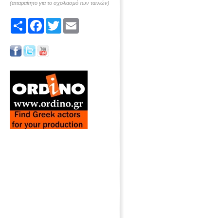
(απαραίτητο για το σχολιασμό των ταινιών)
Share
Facebook
Twitter
Email