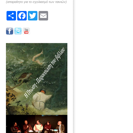
(απαραίτητο για το σχολιασμό των ταινιών)
Share
Facebook
Twitter
Email