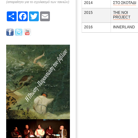
(απαραίτητο για το σχολιασμό των ταινιών)
2014
ΣΤΟ ΣΚΟΤΑΔΙ
2015
THE NOI
Share
Facebook
Twitter
Email
PROJECT
2016
INNERLAND