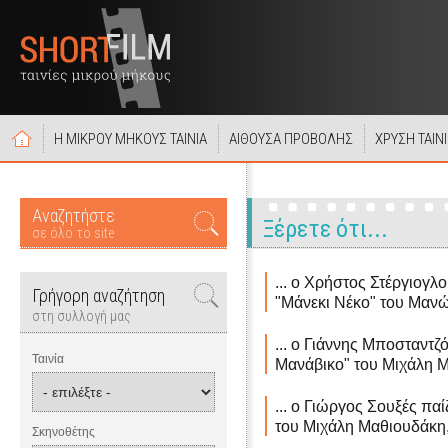
Η ΜΙΚΡΟΥ ΜΗΚΟΥΣ ΤΑΙΝΙΑ
ΑΙΘΟΥΣΑ ΠΡΟΒΟΛΗΣ
ΧΡΥΣΗ ΤΑΙΝ
Αναζητήστε
Ξέρετε ότι...
σε όλο το site
... ο Χρήστος Στέργιογλ
Γρήγορη αναζήτηση
"Μάνεκι Νέκο" του Μανώ
στη συλλογή μας
... ο Γιάννης Μποσταντζ
Ταινία
Μανάβικο" του Μιχάλη Μ
... ο Γιώργος Σουξές πα
του Μιχάλη Μαθιουδάκη,
Σκηνοθέτης