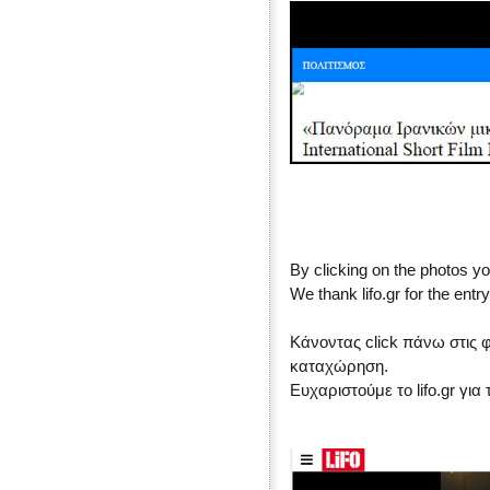
By clicking on the photos yo
We thank lifo.gr for the entry
Κάνοντας click πάνω στις 
καταχώρηση.
Ευχαριστούμε το lifo.gr γι