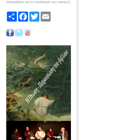
(απαραίτητο για το σχολιασμό των ταινιών)
Share
Facebook
Twitter
Email