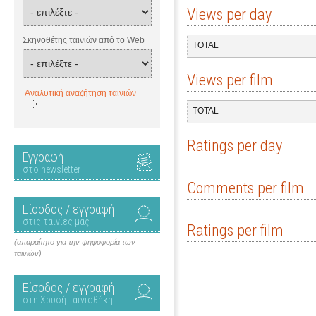
Views per day
Σκηνοθέτης ταινιών από το Web
TOTAL
Views per film
Αναλυτική αναζήτηση ταινιών
TOTAL
Ratings per day
Εγγραφή
στο newsletter
Comments per film
Είσοδος / εγγραφή
στις ταινίες μας
Ratings per film
(απαραίτητο για την ψηφοφορία των
ταινιών)
Είσοδος / εγγραφή
στη Χρυσή Ταινιοθήκη