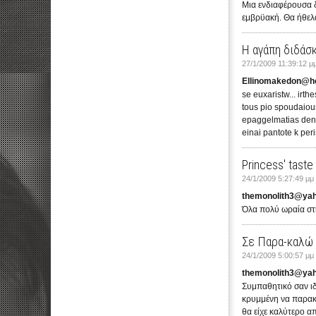
Μια ενδιαφέρουσα δ
εμβρϋακή. Θα ήθελα
Η αγάπη διδάσ
27/1/2009 11:39:12 μ
Ellinomakedon@h
se euxaristw... irth
tous pio spoudaious
epaggelmatias den th
einai pantote k peri
Princess' taste
24/1/2009 5:27:49 μμ
themonolith3@ya
Όλα πολύ ωραία στη
Σε Παρα-καλώ
24/1/2009 5:00:57 μμ
themonolith3@ya
Συμπαθητικό σαν ιδ
κρυμμένη να παρακο
θα είχε καλύτερο α