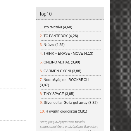
top10
Στο σκοτάδι (4,60)
ΤΟ ΡΑΝΤΕΒΟΥ (4,26)
Ντάνια (4,25)
THINK – ERASE - MOVE (4,13)
ΟΝΕΙΡΟ ΛΩΤΙΑΣ (3,90)
CARMEN CYCNI (3,88)
Νοσταλγός του ROCK&ROLL
(3,87)
TINY SPACE (3,85)
Silver dollar-Gotta get away (3,82)
Η αγάπη διδάσκεται (3,81)
Για τη βαθμολόγηση των ταινιών
χρησιμοποιήθηκε ο αλγόριθμος Bayesian,