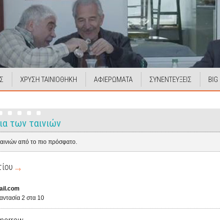
Σ
ΧΡΥΣΗ ΤΑΙΝΙΟΘΗΚΗ
ΑΦΙΕΡΩΜΑΤΑ
ΣΥΝΕΝΤΕΥΞΕΙΣ
BIG
ια των ταινιών
ταινιών από το πιο πρόσφατο.
τίου
ail.com
φαντασία 2 στα 10