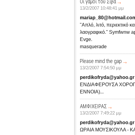
Οι γάμοι του Σίβα
13/2/2007 10:48:41 μμ
mariap_80@hotmail.co
"Απλό, λιτό, περιεκτικό 
λαογραφικό." Symfwnw apo
Evge.
masquerade
Please mind the gap
13/2/2007 7:54:50 μμ
perdikofryda@yahoo.gr
ΕΝΔΙΑΦΕΡΟΥΣΑ ΧΟΡΟΓ
ΕΝΝΟΙΑ)...
ΑΜΦΙΧΕΙΡΑΣ
13/2/2007 7:49:22 μμ
perdikofryda@yahoo.gr
ΩΡΑΙΑ ΜΟΥΣΙΚΟΥΛΑ - Κ