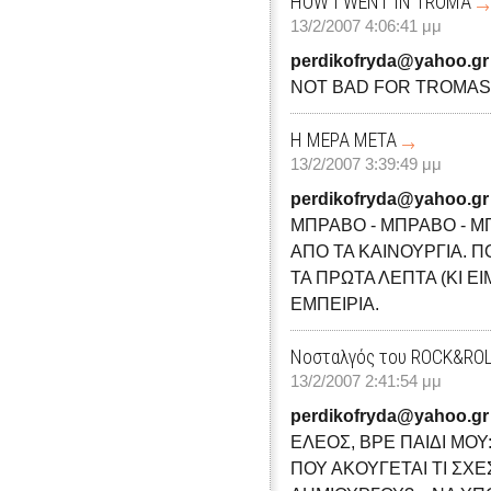
HOW I WENT IN TROMA
13/2/2007 4:06:41 μμ
perdikofryda@yahoo.gr
NOT BAD FOR TROMAST
Η ΜΕΡΑ ΜΕΤΑ
13/2/2007 3:39:49 μμ
perdikofryda@yahoo.gr
ΜΠΡΑΒΟ - ΜΠΡΑΒΟ - ΜΠ
ΑΠΟ ΤΑ ΚΑΙΝΟΥΡΓΙΑ. 
ΤΑ ΠΡΩΤΑ ΛΕΠΤΑ (ΚΙ ΕΙ
ΕΜΠΕΙΡΙΑ.
Νοσταλγός του ROCK&RO
13/2/2007 2:41:54 μμ
perdikofryda@yahoo.gr
ΕΛΕΟΣ, ΒΡΕ ΠΑΙΔΙ ΜΟΥ
ΠΟΥ ΑΚΟΥΓΕΤΑΙ ΤΙ ΣΧΕ