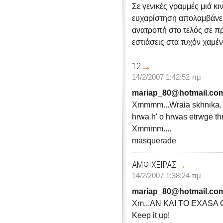
Σε γενικές γραμμές μιά κ
ευχαρίστηση απολαμβάνεις
ανατροπή στο τελός σε π
εστιάσεις στα τυχόν χαμέ
12
14/2/2007 1:42:52 πμ
mariap_80@hotmail.co
Xmmmm...Wraia skhnika. P
hrwa h' o hrwas etrwge th
Xmmmm....
masquerade
ΑΜΦΙΧΕΙΡΑΣ
14/2/2007 1:38:24 πμ
mariap_80@hotmail.co
Xm...AN KAI TO EXASA 
Keep it up!