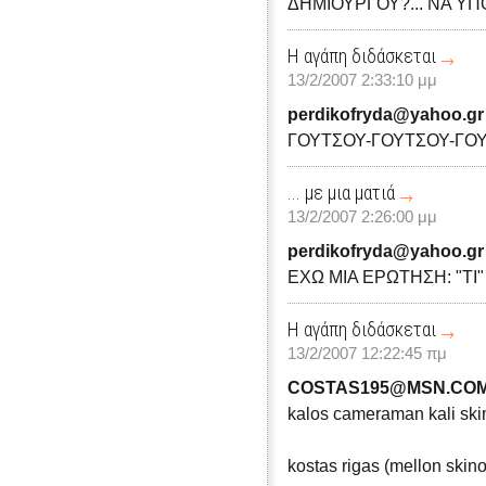
ΔΗΜΙΟΥΡΓΟΥ?... ΝΑ ΥΠΟ
Η αγάπη διδάσκεται
13/2/2007 2:33:10 μμ
perdikofryda@yahoo.gr
ΓΟΥΤΣΟΥ-ΓΟΥΤΣΟΥ-ΓΟΥΤΣΟ
... με μια ματιά
13/2/2007 2:26:00 μμ
perdikofryda@yahoo.gr
ΕΧΩ ΜΙΑ ΕΡΩΤΗΣΗ: "ΤΙ"
Η αγάπη διδάσκεται
13/2/2007 12:22:45 πμ
COSTAS195@MSN.CO
kalos cameraman kali skin
kostas rigas (mellon skino