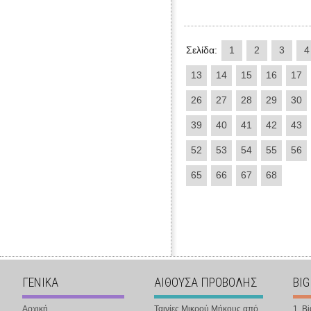
Σελίδα:
1
2
3
4
13
14
15
16
17
26
27
28
29
30
39
40
41
42
43
52
53
54
55
56
65
66
67
68
ΓΕΝΙΚΑ
ΑΙΘΟΥΣΑ ΠΡΟΒΟΛΗΣ
BIG
Αρχική
Ταινίες Μικρού Μήκους από
1. B