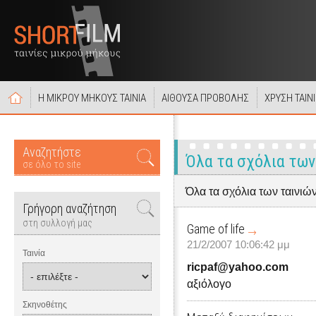
Η ΜΙΚΡΟΥ ΜΗΚΟΥΣ ΤΑΙΝΙΑ
ΑΙΘΟΥΣΑ ΠΡΟΒΟΛΗΣ
ΧΡΥΣΗ ΤΑΙΝ
Αναζητήστε
Όλα τα σχόλια των
σε όλο το site
Όλα τα σχόλια των ταινιώ
Γρήγορη αναζήτηση
στη συλλογή μας
Game of life
21/2/2007 10:06:42 μμ
Ταινία
ricpaf@yahoo.com
αξιόλογο
Σκηνοθέτης