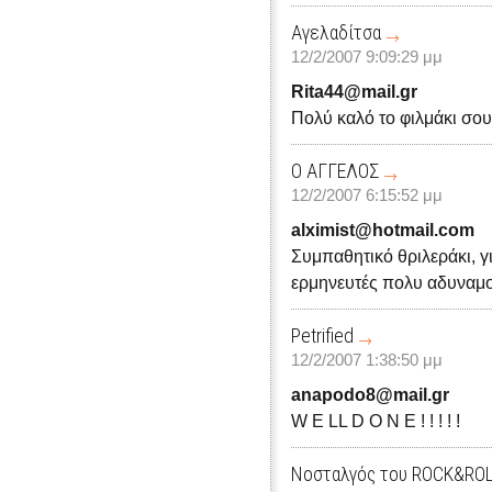
Αγελαδίτσα
12/2/2007 9:09:29 μμ
Rita44@mail.gr
Πολύ καλό το φιλμάκι σου!
Ο ΑΓΓΕΛΟΣ
12/2/2007 6:15:52 μμ
alximist@hotmail.com
Συμπαθητικό θριλεράκι, γι
ερμηνευτές πολυ αδυναμοι
Petrified
12/2/2007 1:38:50 μμ
anapodo8@mail.gr
W E LL D O N E ! ! ! ! !
Νοσταλγός του ROCK&RO