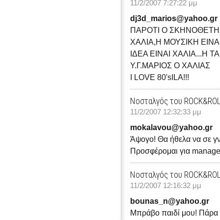
11/2/2007 7:27:22 μμ
dj3d_marios@yahoo.gr
ΠΑΡΟΤΙ Ο ΣΚΗΝΟΘΕΤΗΣ
ΧΑΛΙΑ,Η ΜΟΥΣΙΚΗ ΕΙΝΑ
ΙΔΕΑ ΕΙΝΑΙ ΧΑΛΙΑ...Η ΤΑΙΝΙ
Υ.Γ.ΜΑΡΙΟΣ Ο ΧΑΛΙΑΣ
I LOVE 80'sILA!!!
Νοσταλγός του ROCK&RO
11/2/2007 12:32:33 μμ
mokalavou@yahoo.gr
Άψογο! Θα ήθελα να σε γν
Προσφέρομαι για manage
Νοσταλγός του ROCK&RO
11/2/2007 12:16:32 μμ
bounas_n@yahoo.gr
Μπράβο παιδί μου! Πάρα 