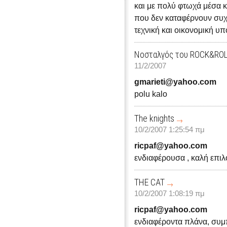
και με πολύ φτωχά μέσα κ
που δεν καταφέρνουν συχ
τεχνική και οικονομική υπ
Νοσταλγός του ROCK&RO
11/2/2007
gmarieti@yahoo.com
polu kalo
The knights
10/2/2007 1:25:54 πμ
ricpaf@yahoo.com
ενδιαφέρουσα , καλή επι
THE CAT
10/2/2007 1:08:19 πμ
ricpaf@yahoo.com
ενδιαφέροντα πλάνα, συμ