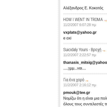
Αλέξανδρος Ε. Κοκοτός
HOW I WENT IN TROMA
11/2/2007 6:07:28 πμ
vxplats@yahoo.gr
e oxi
Suicidaly Yours - Βροχή
11/2/2007 2:22:57 πμ
thanasis_mitsig@yahoo
.....χμμ...ναι....
Για ένα χορό
11/2/2007 2:16:12 πμ
pmouk@tee.gr
Νομίζω ότι η είναι μια π
όλους τους συντελεστές τ