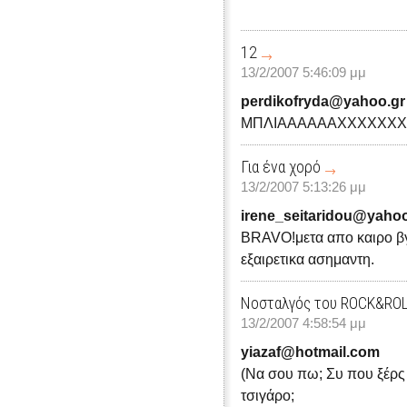
12
13/2/2007 5:46:09 μμ
perdikofryda@yahoo.gr
ΜΠΛΙΑΑΑΑΑΑΧΧΧΧΧΧ
Για ένα χορό
13/2/2007 5:13:26 μμ
irene_seitaridou@yahoo
BRAVO!μετα απο καιρο βγ
εξαιρετικα ασημαντη.
Νοσταλγός του ROCK&RO
13/2/2007 4:58:54 μμ
yiazaf@hotmail.com
(Να σου πω; Συ που ξέρς
τσιγάρο;