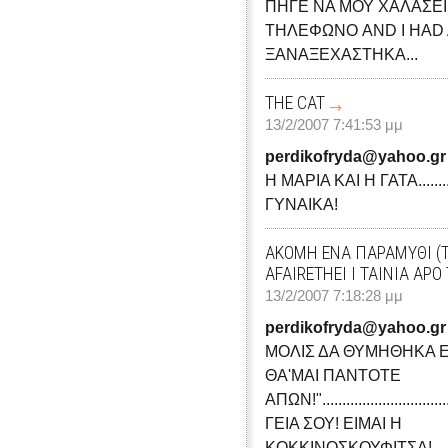
ΠΗΓΕ ΝΑ ΜΟΥ ΧΑΛΑΣΕΙ 
ΤΗΛΕΦΩΝΟ AND I HAD A 
ΞΑΝΑΞΕΧΑΣΤΗΚΑ...
THE CAT
13/2/2007 7:41:53 μμ
perdikofryda@yahoo.gr
Η ΜΑΡΙΑ ΚΑΙ Η ΓΑΤΑ...........
ΓΥΝΑΙΚΑ!
ΑΚΟΜH ΕΝΑ ΠΑΡΑΜΥΘΙ (T
AFAIRETHEI I TAINIA APO
13/2/2007 7:18:28 μμ
perdikofryda@yahoo.gr
ΜΟΛΙΣ ΔΑ ΘΥΜΗΘΗΚΑ Ε
ΘΑ'ΜΑΙ ΠΑΝΤΟΤΕ
ΑΠΩΝ!".....................................
ΓΕΙΑ ΣΟΥ! ΕΙΜΑΙ Η
ΚΟΚΚΙΝΟΣΚΟΥΦΙΤΣΑ!.....................