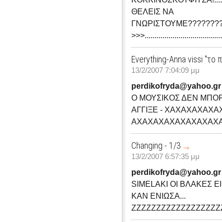
ΘΕΛΕΙΣ ΝΑ
ΓΝΩΡΙΣΤΟΥΜΕ????????
>>>.........................................
Everything-Anna vissi "το
13/2/2007 7:04:09 μμ
perdikofryda@yahoo.gr
Ο ΜΟΥΣΙΚΟΣ ΔΕΝ ΜΠΟΡ
ΑΓΓΙΞΕ - ΧΑΧΑΧΑΧΑΧ
ΑΧΑΧΑΧΑΧΑΧΑΧΑΧΑΧ
Changing - 1/3
13/2/2007 6:57:35 μμ
perdikofryda@yahoo.gr
SIMELAKI ΟΙ ΒΛΑΚΕΣ Ε
ΚΑΝ ΕΝΙΩΣΑ...
ΖΖΖΖΖΖΖΖΖΖΖΖΖΖΖΖΖΖ