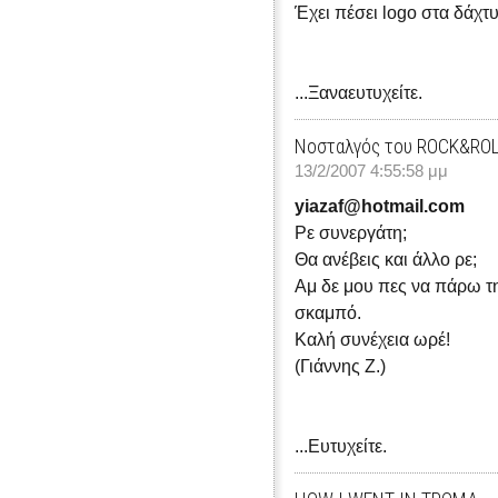
Έχει πέσει logo στα δάχτυ
...Ξαναευτυχείτε.
Νοσταλγός του ROCK&RO
13/2/2007 4:55:58 μμ
yiazaf@hotmail.com
Ρε συνεργάτη;
Θα ανέβεις και άλλο ρε;
Αμ δε μου πες να πάρω τ
σκαμπό.
Καλή συνέχεια ωρέ!
(Γιάννης Ζ.)
...Ευτυχείτε.