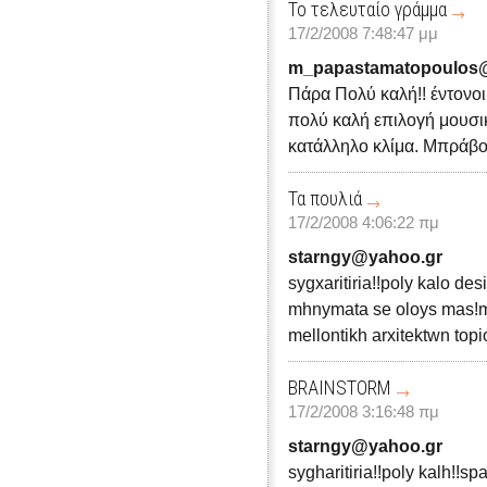
Το τελευταίο γράμμα
17/2/2008 7:48:47 μμ
m_papastamatopoulos
Πάρα Πολύ καλή!! έντονοι
πολύ καλή επιλογή μουσι
κατάλληλο κλίμα. Μπράβο 
Τα πουλιά
17/2/2008 4:06:22 πμ
starngy@yahoo.gr
sygxaritiria!!poly kalo d
mhnymata se oloys mas!
mellontikh arxitektwn topi
BRAINSTORM
17/2/2008 3:16:48 πμ
starngy@yahoo.gr
sygharitiria!!poly kalh!!sp