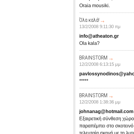
Oraia mousiki.
Όλα καλά!
13/2/2008 9:11:30 πμ
info@atheaton.gr
Ola kala?
BRAINSTORM
12/2/2008 6:13:15 μμ
pavlossynodinos@yaho
*****
BRAINSTORM
12/2/2008 1:38:36 μμ
johnanag@hotmail.com
Εξαιρετική σύνθεση χώρο
παραπέμπει στο σκοτεινό
τελευταία σκηνή με τη λυ