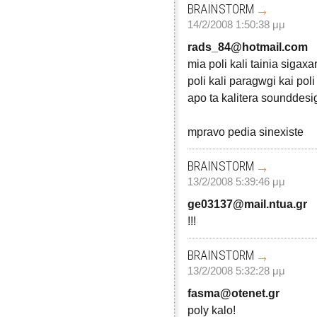
BRAINSTORM
14/2/2008 1:50:38 μμ
rads_84@hotmail.com
mia poli kali tainia sigaxari
poli kali paragwgi kai poli 
apo ta kalitera sounddes
mpravo pedia sinexiste
BRAINSTORM
13/2/2008 5:39:46 μμ
ge03137@mail.ntua.gr
!!!
BRAINSTORM
13/2/2008 5:32:28 μμ
fasma@otenet.gr
poly kalo!