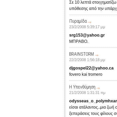
Σε 10 λεπτά στοιχηματίζω
υπόθεσης από την υπάρχ
Πυραμίδα
23/2/2008 5:39:17 μμ
srg153@yahoo.gr
ΜΠΡΑΒΟ.
BRAINSTORM
22/2/2008 1:56:18 μμ
djgospel22@yahoo.ca
fovero kai tromero
Η Υπενθύμηση
21/2/2008 1:31:31 πμ
odysseas_o_polymhxa
είσαι ατάλαντος..μια ζωή 
ξεπεράσεις τους φίλους σο