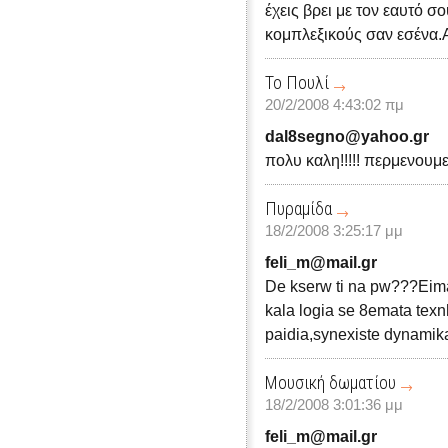
έχεις βρει με τον εαυτό 
κομπλεξικούς σαν εσένα
Το Πουλί
20/2/2008 4:43:02 πμ
dal8segno@yahoo.gr
πολυ καλη!!!!! περμενουμε
Πυραμίδα
18/2/2008 3:25:17 μμ
feli_m@mail.gr
De kserw ti na pw???Eima
kala logia se 8emata texnh
paidia,synexiste dynamika!
Μουσική δωματίου
18/2/2008 3:01:36 μμ
feli_m@mail.gr