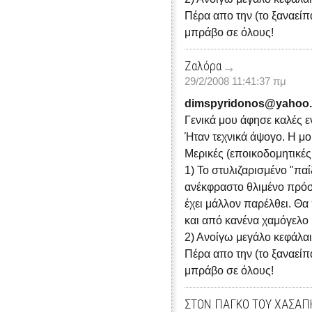
Πέρα απο την (το ξαναείπα
μπράβο σε όλους!
Ζαλόρα
29/2/2008 11:41:37 πμ
dimspyridonos@yahoo.
Γενικά μου άφησε καλές 
Ήταν τεχνικά άψογο. Η μο
Μερικές (εποικοδομητικές
1) Το στυλιζαρισμένο "πα
ανέκφραστο θλιμένο πρόσ
έχει μάλλον παρέλθει. Θα
και από κανένα χαμόγελο 
2) Ανοίγω μεγάλο κεφάλαι
Πέρα απο την (το ξαναείπα
μπράβο σε όλους!
ΣΤΟΝ ΠΑΓΚΟ ΤΟΥ ΧΑΣΑΠ