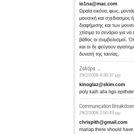
io1na@mac.com
Ωραία εικόνα, φως, μοντά
μουσική και σχεδιασμος 
διαφήμισης και των μουσ
χτίσιμο το σενάριο για ν
βάθος οι συμβολισμοί. 'Ο
και οι δε φεύγουν αγαπημέ
δυνατή της ταινίας.
Ζαλόρα
29/2/2008 4:30:37 μμ
kinoglaz@skim.com
poly kalh alla ligo epith
Communication Breakdow
29/2/2008 2:50:43 μμ
chrispith@gmail.com
mariap there should have 