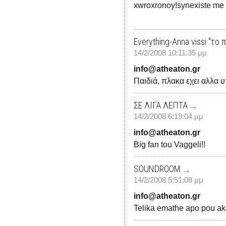
xwroxronoy!synexiste me te
Everything-Anna vissi "το
14/2/2008 10:11:35 μμ
info@atheaton.gr
Παιδιά, πλακα εχει αλλα υ
ΣΕ ΛΙΓΑ ΛΕΠΤΑ
14/2/2008 6:19:04 μμ
info@atheaton.gr
Big fan tou Vaggeli!!
SOUNDROOM
14/2/2008 5:51:08 μμ
info@atheaton.gr
Telika emathe apo pou ak