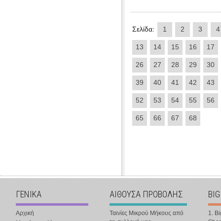
Σελίδα:
1
2
3
4
13
14
15
16
17
26
27
28
29
30
39
40
41
42
43
52
53
54
55
56
65
66
67
68
ΓΕΝΙΚΑ
ΑΙΘΟΥΣΑ ΠΡΟΒΟΛΗΣ
BIG
Αρχική
Ταινίες Μικρού Μήκους από
1. B