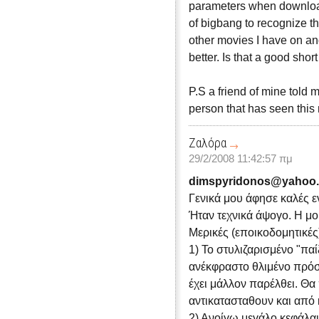
parameters when downloadi
of bigbang to recognize the
other movies I have on an
better. Is that a good sho
P.S a friend of mine told 
person that has seen this 
Ζαλόρα
29/2/2008 11:42:57 πμ
dimspyridonos@yahoo.
Γενικά μου άφησε καλές 
Ήταν τεχνικά άψογο. Η μο
Μερικές (εποικοδομητικές
1) Το στυλιζαρισμένο "πα
ανέκφραστο θλιμένο πρόσ
έχει μάλλον παρέλθει. Θα
αντικατασταθουν και από 
2) Ανοίγω μεγάλο κεφάλαι