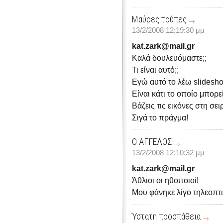
Μαύρες τρύπες
13/2/2008 12:19:30 μμ
kat.zark@mail.gr
Καλά δουλευόμαστε;;
Τι είναι αυτό;;
Εγώ αυτό το λέω slidesho
Είναι κάτι το οποίο μπορε
Βάζεις τις εικόνες στη σει
Σιγά το πράγμα!
Ο ΑΓΓΕΛΟΣ
13/2/2008 12:10:32 μμ
kat.zark@mail.gr
Άθλιοι οι ηθοποιοί!
Μου φάνηκε λίγο τηλεοπτι
Ύστατη προσπάθεια