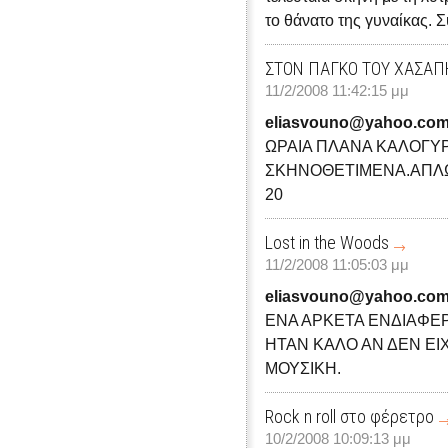
το θάνατο της γυναίκας. 
ΣΤΟΝ ΠΑΓΚΟ ΤΟΥ ΧΑΣΑΠ
11/2/2008 11:42:15 μμ
eliasvouno@yahoo.co
ΩΡΑΙΑ ΠΛΑΝΑ ΚΑΛΟΓΥΡ
ΣΚΗΝΟΘΕΤΙΜΕΝΑ.ΑΠΛΩΣ
20
Lost in the Woods
11/2/2008 11:05:03 μμ
eliasvouno@yahoo.co
ΕΝΑ ΑΡΚΕΤΑ ΕΝΔΙΑΦΕ
ΗΤΑΝ ΚΑΛΟ ΑΝ ΔΕΝ ΕΙ
ΜΟΥΣΙΚΗ.
Rock n roll στο φέρετρο
10/2/2008 10:09:13 μμ