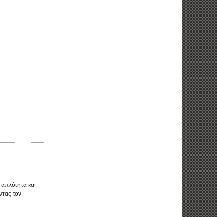
η απλότητα και
ντας τον