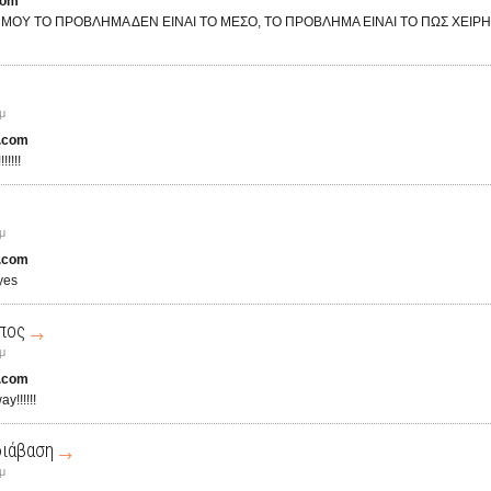
com
ΜΟΥ ΤΟ ΠΡΟΒΛΗΜΑ ΔΕΝ ΕΙΝΑΙ ΤΟ ΜΕΣΟ, ΤΟ ΠΡΟΒΛΗΜΑ ΕΙΝΑΙ ΤΟ ΠΩΣ ΧΕΙΡΗ
μ
.com
!!!!
μ
.com
yes
πος
μ
.com
!!!!!!
διάβαση
μ