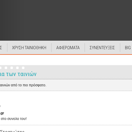
Σ
ΧΡΥΣΗ ΤΑΙΝΙΟΘΗΚΗ
ΑΦΙΕΡΩΜΑΤΑ
ΣΥΝΕΝΤΕΥΞΕΙΣ
BIG
ια των ταινιών
ταινιών από το πιο πρόσφατο.
μ
.gr
 στο συνολο του!