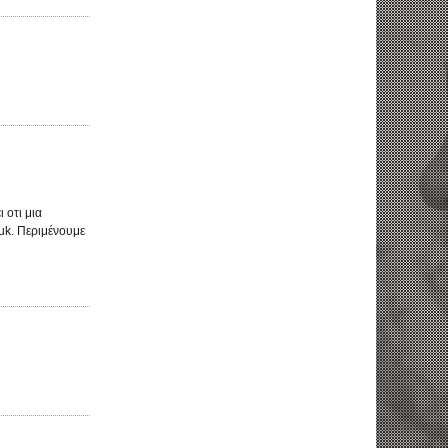
 οτι μια
.uk. Περιμένουμε