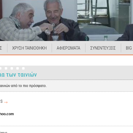
Σ
ΧΡΥΣΗ ΤΑΙΝΙΟΘΗΚΗ
ΑΦΙΕΡΩΜΑΤΑ
ΣΥΝΕΝΤΕΥΞΕΙΣ
BIG
ια των ταινιών
ταινιών από το πιο πρόσφατο.
is
hoo.com