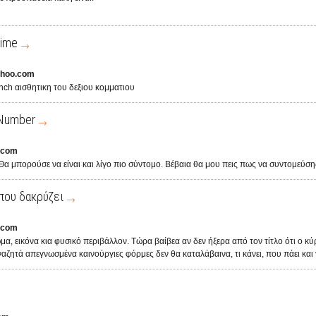
Time
ahoo.com
nch αισθητικη του δεξιου κομματιου
 Number
.com
Θα μπορούσε να είναι και λίγο πιο σύντομο. Βέβαια θα μου πεις πως να συντομεύση
που δακρύζει
.com
α, εικόνα κια φυσικό περιβάλλον. Τώρα βαίβεα αν δεν ήξερα από τον τίτλο ότι ο κύρ
αζητά απεγνωσμένα καινούργιες φόρμες δεν θα καταλάβαινα, τι κάνει, που πάει και γ