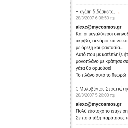
Η αγάπη διδάσκεται
28/3/2007 6:06:50 πμ
alexc@mycosmos.gr
Και οι μεγαλύτεροι σκηνο
ακριβές σενάριο και ντεκ
με όρεξη και φαντασία...
Αυτό που με κατέπληξε ήτ
μονοπλάνο με κράτησε σε α
γάτα θα ορμούσε!
Το πλάνο αυτό το θεωρώ 
Ο Μολυβένιος Στρατιώτη
28/3/2007 5:26:03 πμ
alexc@mycosmos.gr
Πολύ εύστοχο το επιχείρ
Σε ποια τάξη παράτησες τ