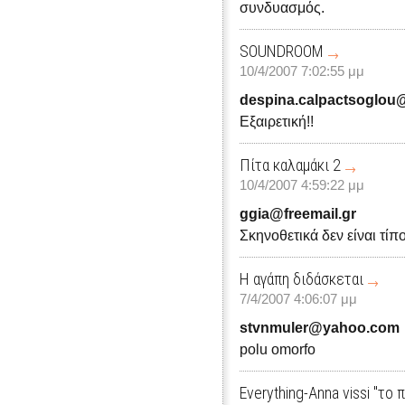
συνδυασμός.
SOUNDROOM
10/4/2007 7:02:55 μμ
despina.calpactsoglou
Εξαιρετική!!
Πίτα καλαμάκι 2
10/4/2007 4:59:22 μμ
ggia@freemail.gr
Σκηνοθετικά δεν είναι τίπο
Η αγάπη διδάσκεται
7/4/2007 4:06:07 μμ
stvnmuler@yahoo.com
polu omorfo
Everything-Anna vissi "το