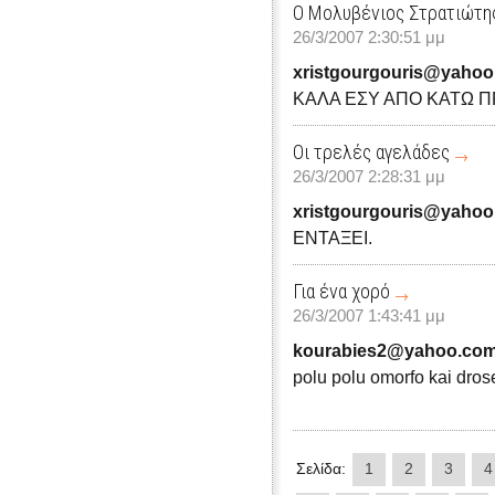
Ο Μολυβένιος Στρατιώτη
26/3/2007 2:30:51 μμ
xristgourgouris@yahoo
ΚΑΛΑ ΕΣΥ ΑΠΟ ΚΑΤΩ Π
Οι τρελές αγελάδες
26/3/2007 2:28:31 μμ
xristgourgouris@yahoo
ΕΝΤΑΞΕΙ.
Για ένα χορό
26/3/2007 1:43:41 μμ
kourabies2@yahoo.co
polu polu omorfo kai dros
Σελίδα:
1
2
3
4