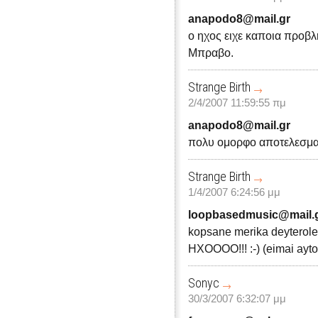
anapodo8@mail.gr
ο ηχος ειχε καποια προβλη
Μπραβο.
Strange Birth
2/4/2007 11:59:55 πμ
anapodo8@mail.gr
πολυ ομορφο αποτελεσμα.
Strange Birth
1/4/2007 6:24:56 μμ
loopbasedmusic@mail.
kopsane merika deyterole
HXOOOO!!! :-) (eimai ayt
Sonyc
30/3/2007 6:32:07 μμ