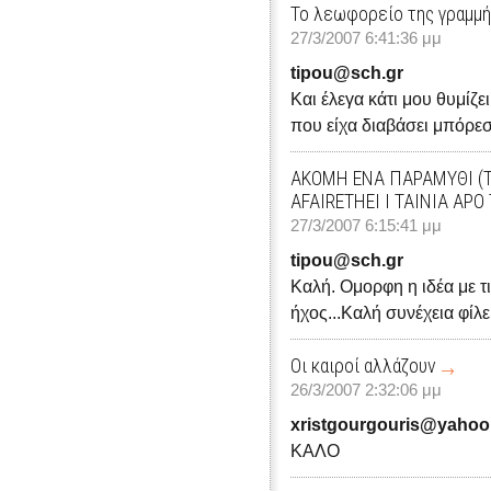
Το λεωφορείο της γραμμ
27/3/2007 6:41:36 μμ
tipou@sch.gr
Και έλεγα κάτι μου θυμίζει
που είχα διαβάσει μπόρεσε
ΑΚΟΜH ΕΝΑ ΠΑΡΑΜΥΘΙ (T
AFAIRETHEI I TAINIA APO
27/3/2007 6:15:41 μμ
tipou@sch.gr
Καλή. Ομορφη η ιδέα με τ
ήχος...Καλή συνέχεια φίλε
Οι καιροί αλλάζουν
26/3/2007 2:32:06 μμ
xristgourgouris@yahoo
ΚΑΛΟ