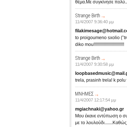
θέμα.Με συγκίνησε πολύ..
Strange Birth
11/4/2007 9:36:40 μμ
filakimesage@hotmail.
to proigoumeno sxolio ("tr
diko mou!!!!!!!!!!!!!!!!!!!!!!!!!!!
Strange Birth
11/4/2007 9:30:58 μμ
loopbasedmusic@mail.
trela, prasinh trela! k pol
ΜΝΗΜΕΣ
11/4/2007 12:17:54 μμ
mgiachnaki@yahoo.gr
Μου έκανε εντύπωση ο συ
με το λουλούδι.......Καθώ