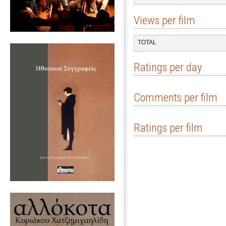
Views per film
TOTAL
Ratings per day
Comments per film
Ratings per film