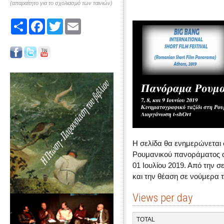
(απαραίτητο για το σχολιασμό των ταινιών)
Share
Facebook
Twitter
Email
Η σελίδα θα ενημερώνεται 
Ρουμανικού πανοράματος α
01 Ιουλίου 2019. Από την σ
και την θέαση σε νούμερα τ
Views per day
TOTAL